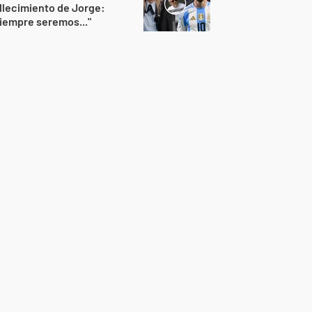
llecimiento de Jorge:
iempre seremos..."