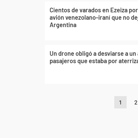
Cientos de varados en Ezeiza po
avión venezolano-iraní que no dej
Argentina
Un drone obligó a desviarse a un
pasajeros que estaba por aterriza
1
2