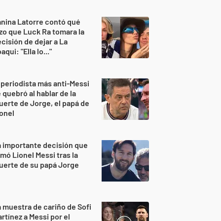
nina Latorre contó qué
zo que Luck Ra tomara la
cisión de dejar a La
aqui: "Ella lo..."
 periodista más anti-Messi
 quebró al hablar de la
erte de Jorge, el papá de
onel
 importante decisión que
mó Lionel Messi tras la
uerte de su papá Jorge
 muestra de cariño de Sofi
rtínez a Messi por el