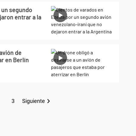
r un segundo
aron entrar a la
 avión de
r en Berlín
3
Siguiente