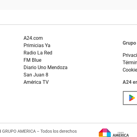
A24.com
Grupo
Primicias Ya
Radio La Red
Privac
FM Blue
Términ
Diario Uno Mendoza
Cooki
San Juan 8
América TV
A24 en
4 GRUPO AMERICA – Todos los derechos