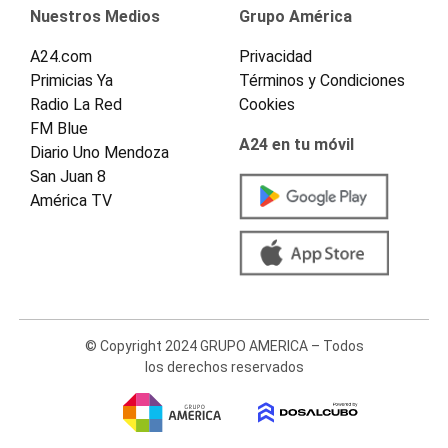
Nuestros Medios
Grupo América
A24.com
Privacidad
Primicias Ya
Términos y Condiciones
Radio La Red
Cookies
FM Blue
A24 en tu móvil
Diario Uno Mendoza
San Juan 8
América TV
© Copyright 2024 GRUPO AMERICA – Todos
los derechos reservados