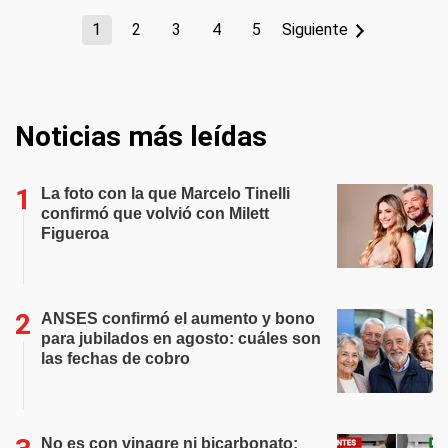
1
2
3
4
5
Siguiente
Noticias más leídas
La foto con la que Marcelo Tinelli
confirmó que volvió con Milett
Figueroa
ANSES confirmó el aumento y bono
para jubilados en agosto: cuáles son
las fechas de cobro
No es con vinagre ni bicarbonato: