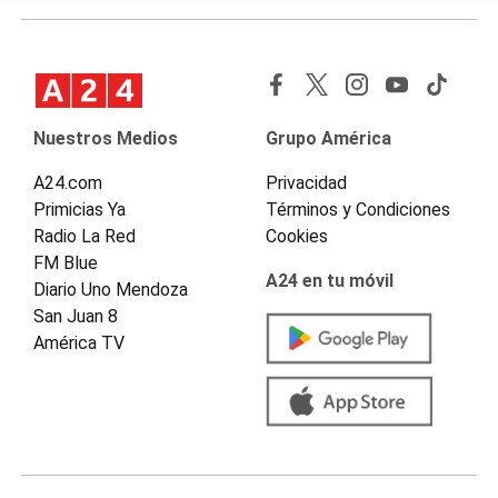
Nuestros Medios
Grupo América
A24.com
Privacidad
Primicias Ya
Términos y Condiciones
Radio La Red
Cookies
FM Blue
A24 en tu móvil
Diario Uno Mendoza
San Juan 8
América TV