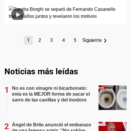
1
2
3
4
5
Siguiente
Noticias más leídas
No es con vinagre ni bicarbonato:
esta es la MEJOR forma de sacar el
sarro de las canillas y del inodoro
Ángel de Brito anunció el embarazo
de una famosa actriz: "No sabían