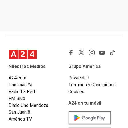
Nuestros Medios
Grupo América
A24.com
Privacidad
Primicias Ya
Términos y Condiciones
Radio La Red
Cookies
FM Blue
A24 en tu móvil
Diario Uno Mendoza
San Juan 8
América TV