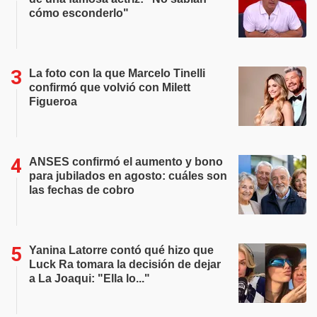
cómo esconderlo"
La foto con la que Marcelo Tinelli
confirmó que volvió con Milett
Figueroa
ANSES confirmó el aumento y bono
para jubilados en agosto: cuáles son
las fechas de cobro
Yanina Latorre contó qué hizo que
Luck Ra tomara la decisión de dejar
a La Joaqui: "Ella lo..."