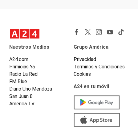
Nuestros Medios
Grupo América
A24.com
Privacidad
Primicias Ya
Términos y Condiciones
Radio La Red
Cookies
FM Blue
A24 en tu móvil
Diario Uno Mendoza
San Juan 8
América TV