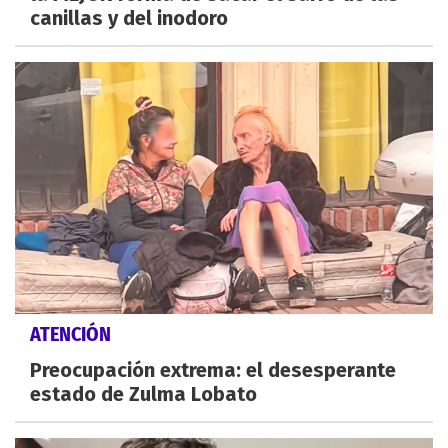
canillas y del inodoro
ATENCIÓN
Preocupación extrema: el desesperante
estado de Zulma Lobato