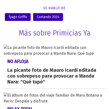
SE HABLÓ DE
Tyago Griffo
Cantando 2024
Más sobre Primicias Ya
NO AFLOJA
La picante foto de Mauro Icardi editada
con sobrepeso para provocar a Wanda
Nara: "Qué tupé"
RELAX TOTAL