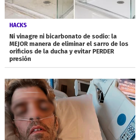
HACKS
Ni vinagre ni bicarbonato de sodio: la
MEJOR manera de eliminar el sarro de los
orificios de la ducha y evitar PERDER
presión