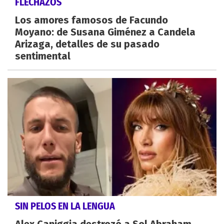
FLECHAZOS
Los amores famosos de Facundo
Moyano: de Susana Giménez a Candela
Arizaga, detalles de su pasado
sentimental
SIN PELOS EN LA LENGUA
Alex Caniggia destrozó a Sol Abraham