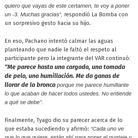
quiero que vayas de este certamen, te voy a poner
respondió La Bomba con
un -3. Muchas gracias”,
un sorpresivo gesto hacia su hijo.
En eso, Pachano intentó calmar las aguas
planteando que nadie le faltó el respeto al
participante pero la integrante del VAR continuó
:
“Me parece hasta una cargada, una tomada
de pelo, una humillación. Me da ganas de
llorar de la bronca
porque me parece humillante
lo que acaban de hacer todos ustedes. No entiende
a qué se debe”.
Finalmente, Tyago dio su parecer acerca de lo
que estaba sucediendo y afirmó:
“Cada uno ve
que lo que quiere, están ahí para poner el puntaje y