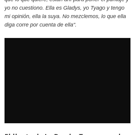
yo no cuestiono. Ella es Gladys, yo Tyago y tengo
mi opinión, ella la suya. No mezclemos, lo que ella
diga corre por cuenta de ella".
#Cantando2024" />