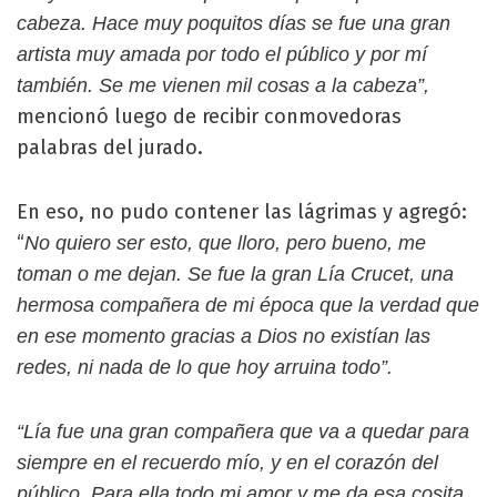
cabeza. Hace muy poquitos días se fue una gran
artista muy amada por todo el público y por mí
también. Se me vienen mil cosas a la cabeza”,
mencionó luego de recibir conmovedoras
palabras del jurado.
En eso, no pudo contener las lágrimas y agregó:
“
No quiero ser esto, que lloro, pero bueno, me
toman o me dejan. Se fue la gran Lía Crucet, una
hermosa compañera de mi época que la verdad que
en ese momento gracias a Dios no existían las
redes, ni nada de lo que hoy arruina todo”.
“Lía fue una gran compañera que va a quedar para
siempre en el recuerdo mío, y en el corazón del
público. Para ella todo mi amor y me da esa cosita