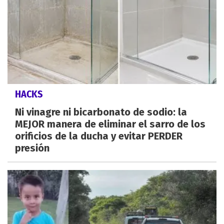
HACKS
Ni vinagre ni bicarbonato de sodio: la
MEJOR manera de eliminar el sarro de los
orificios de la ducha y evitar PERDER
presión