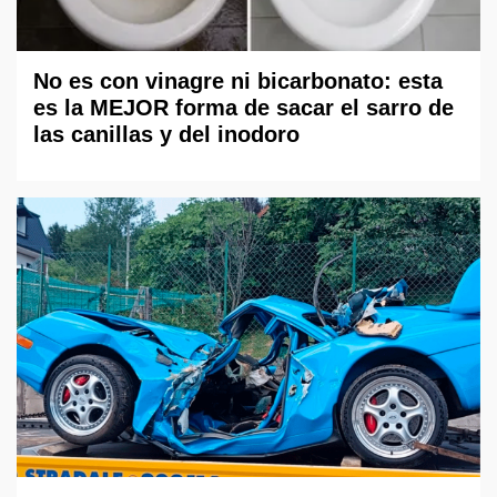
No es con vinagre ni bicarbonato: esta
es la MEJOR forma de sacar el sarro de
las canillas y del inodoro