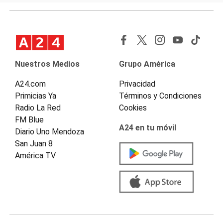
Nuestros Medios
Grupo América
A24.com
Privacidad
Primicias Ya
Términos y Condiciones
Radio La Red
Cookies
FM Blue
A24 en tu móvil
Diario Uno Mendoza
San Juan 8
América TV