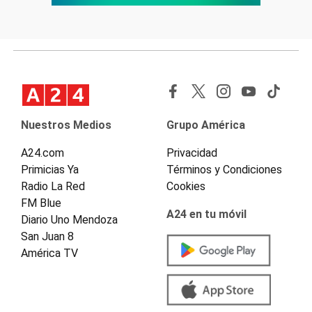
Nuestros Medios
Grupo América
A24.com
Privacidad
Primicias Ya
Términos y Condiciones
Radio La Red
Cookies
FM Blue
A24 en tu móvil
Diario Uno Mendoza
San Juan 8
América TV