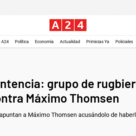
o A24
Política
Economía
Actualidad
Primicias Ya
Policiales
entencia: grupo de rugbie
ontra Máximo Thomsen
y apuntan a Máximo Thomsen acusándolo de haberlo