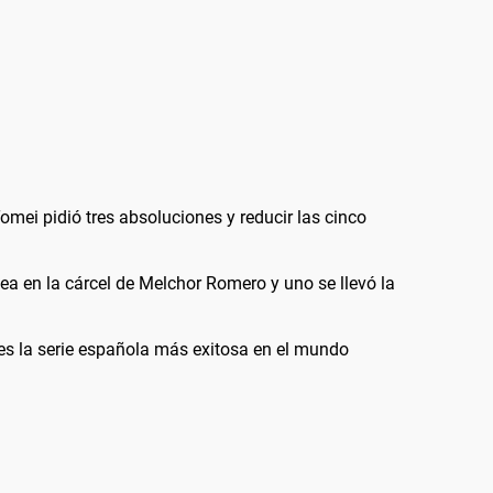
mei pidió tres absoluciones y reducir las cinco
a en la cárcel de Melchor Romero y uno se llevó la
y es la serie española más exitosa en el mundo