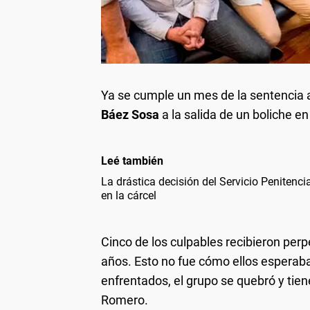
Ya se cumple un mes de la sentencia a
Báez Sosa
a la salida de un boliche en
Leé también
La drástica decisión del Servicio Penitencia
en la cárcel
Cinco de los culpables recibieron perp
años. Esto no fue cómo ellos esperaba
enfrentados, el grupo se quebró y tie
Romero.