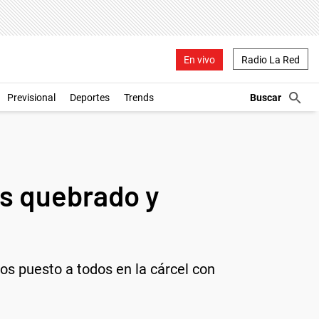
En vivo
Radio La Red
Previsional
Deportes
Trends
rs quebrado y
s puesto a todos en la cárcel con