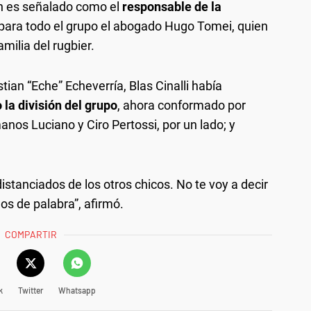
n es señalado como el
responsable de la
 para todo el grupo el abogado Hugo Tomei, quien
milia del rugbier.
stian “Eche” Echeverría, Blas Cinalli había
 la división del grupo
, ahora conformado por
anos Luciano y Ciro Pertossi, por un lado; y
stanciados de los otros chicos. No te voy a decir
os de palabra”, afirmó.
COMPARTIR
k
Twitter
Whatsapp