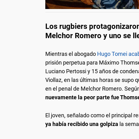
Los rugbiers protagonizaron
Melchor Romero y uno se lle
Mientras el abogado
Hugo Tomei acaba
prisión perpetua para Máximo Thomsen,
Luciano Pertossi y 15 años de condena 
Viollaz, en las últimas horas se supo 
en el penal de Melchor Romero. Segú
nuevamente la peor parte fue Thoms
El joven, señalado como el principal 
ya había recibido una golpiza
la sema