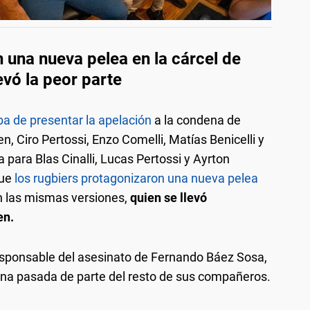
 una nueva pelea en la cárcel de
vó la peor parte
 de presentar la apelación
a la condena de
 Ciro Pertossi, Enzo Comelli, Matías Benicelli y
para Blas Cinalli, Lucas Pertossi y Ayrton
que
los rugbiers protagonizaron una nueva pelea
n las mismas versiones,
quien se llevó
en.
responsable del asesinato de Fernando Báez Sosa,
na pasada de parte del resto de sus compañeros.