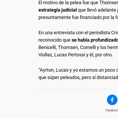
El motivo de la pelea fue que Thomse
estrategia judicial
que llevó adelante
presuntamente fue financiado por la fa
En una entrevista con el periodista Cri
reconocido que
se había profundizado
Benicelli, Thomsen, Comelli y los herm
Viollaz, Lucas Pertossi y él, por otro.
“Ayrton, Lucas y yo estamos un poco di
que súper peleados, pero sí distanciad
Faceboo