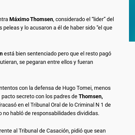
ntra
Máximo Thomsen
, considerado el “lider” del
 peleas y lo acusaron a él de haber sido “el que
n
está bien sentenciado pero que el resto pagó
tieran, se pegaran entre ellos y fueran
ontentos con la defensa de Hugo Tomei, menos
 pacto secreto con los padres de
Thomsen,
racasó en el Tribunal Oral de lo Criminal N 1 de
 no habló de responsabilidades divididas.
frente al Tribunal de Casación, pidió que sean