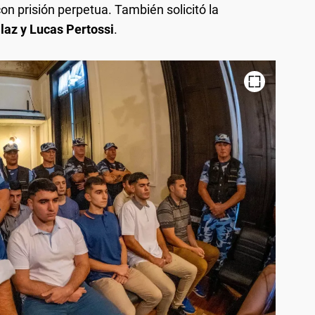
on prisión perpetua. También solicitó la
llaz y Lucas Pertossi
.