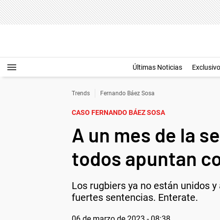
Últimas Noticias
Exclusiv
Trends
Fernando Báez Sosa
CASO FERNANDO BÁEZ SOSA
A un mes de la s
todos apuntan c
Los rugbiers ya no están unidos 
fuertes sentencias. Enterate.
06 de marzo de 2023 - 08:38