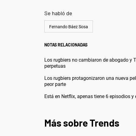
Se habló de
Fernando Báez Sosa
NOTAS RELACIONADAS
Los rugbiers no cambiaron de abogado y To
perpetuas
Los rugbiers protagonizaron una nueva pele
peor parte
Está en Netflix, apenas tiene 6 episodios 
Más sobre Trends