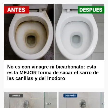
No es con vinagre ni bicarbonato: esta
es la MEJOR forma de sacar el sarro de
las canillas y del inodoro