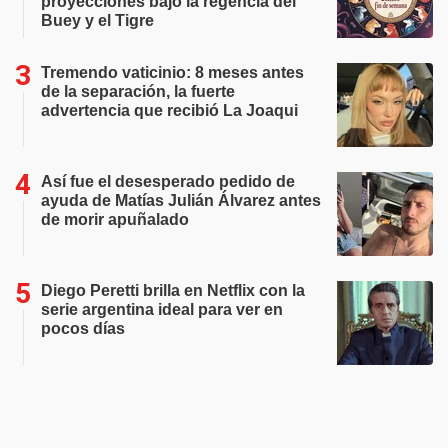
proyecciones bajo la regencia del
Buey y el Tigre
Tremendo vaticinio: 8 meses antes
de la separación, la fuerte
advertencia que recibió La Joaqui
Así fue el desesperado pedido de
ayuda de Matías Julián Álvarez antes
de morir apuñalado
Diego Peretti brilla en Netflix con la
serie argentina ideal para ver en
pocos días