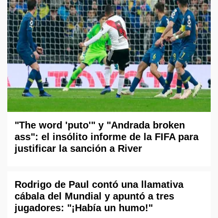
"The word 'puto'" y "Andrada broken
ass": el insólito informe de la FIFA para
justificar la sanción a River
Rodrigo de Paul contó una llamativa
cábala del Mundial y apuntó a tres
jugadores: "¡Había un humo!"