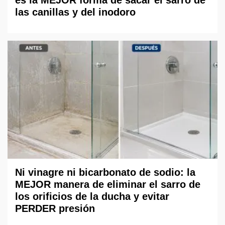
es la MEJOR forma de sacar el sarro de
las canillas y del inodoro
Ni vinagre ni bicarbonato de sodio: la
MEJOR manera de eliminar el sarro de
los orificios de la ducha y evitar
PERDER presión