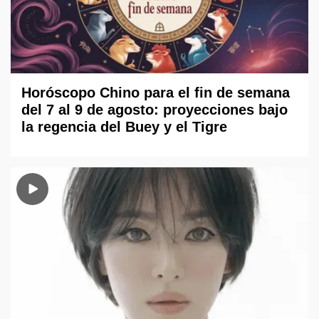
Horóscopo Chino para el fin de semana
del 7 al 9 de agosto: proyecciones bajo
la regencia del Buey y el Tigre