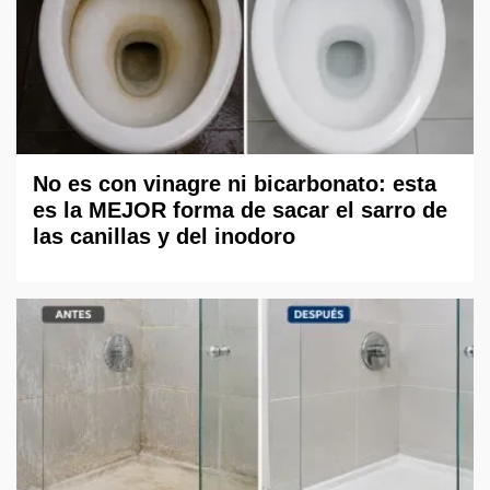
No es con vinagre ni bicarbonato: esta
es la MEJOR forma de sacar el sarro de
las canillas y del inodoro