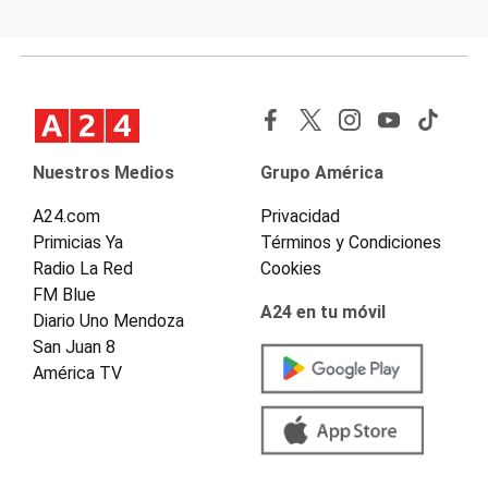
Nuestros Medios
Grupo América
A24.com
Privacidad
Primicias Ya
Términos y Condiciones
Radio La Red
Cookies
FM Blue
A24 en tu móvil
Diario Uno Mendoza
San Juan 8
América TV