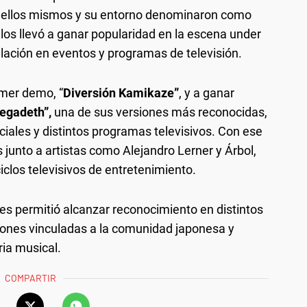
ue ellos mismos y su entorno denominaron como
 los llevó a ganar popularidad en la escena under
culación en eventos y programas de televisión.
imer demo, “
Diversión Kamikaze”
, y a ganar
Megadeth”,
una de sus versiones más reconocidas,
rciales y distintos programas televisivos. Con ese
 junto a artistas como Alejandro Lerner y Árbol,
clos televisivos de entretenimiento.
les permitió alcanzar reconocimiento en distintos
ciones vinculadas a la comunidad japonesa y
ia musical.
COMPARTIR