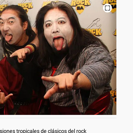
iones tropicales de clásicos del rock