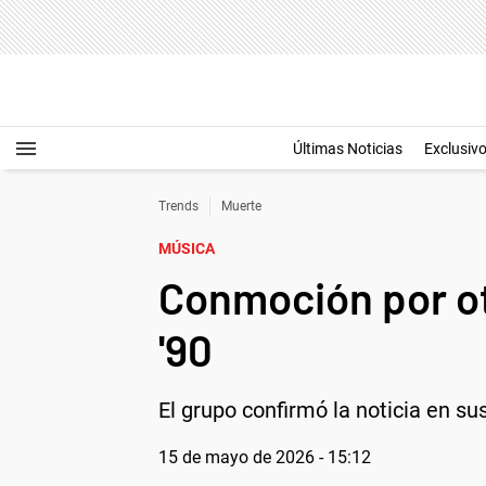
Últimas Noticias
Exclusiv
Trends
Muerte
MÚSICA
Conmoción por ot
'90
El grupo confirmó la noticia en su
15 de mayo de 2026 - 15:12