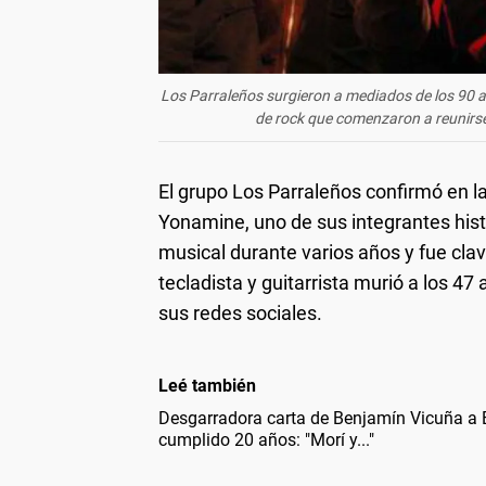
Los Parraleños surgieron a mediados de los 90 a
de rock que comenzaron a reunirse
El grupo Los Parraleños confirmó en la
Yonamine, uno de sus integrantes hist
musical durante varios años y fue clave
tecladista y guitarrista murió a los 4
sus redes sociales.
Leé también
Desgarradora carta de Benjamín Vicuña a B
cumplido 20 años: "Morí y..."