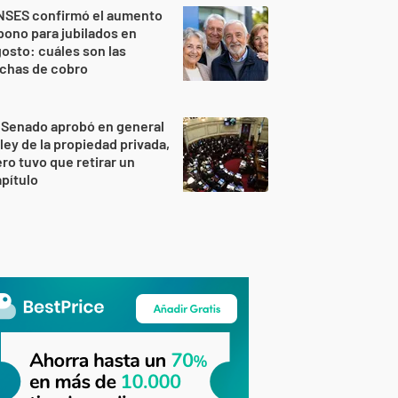
NSES confirmó el aumento
bono para jubilados en
osto: cuáles son las
echas de cobro
 Senado aprobó en general
 ley de la propiedad privada,
ro tuvo que retirar un
pítulo