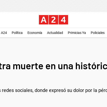
o A24
Política
Economía
Actualidad
Primicias Ya
Policiales
ra muerte en una históric
s redes sociales, donde expresó su dolor por la pér