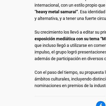
internacional, con un estilo propio q
“
heavy metal samurai”
. Esa identidad
y alternativa, y a tener una fuerte cir
Su crecimiento los llevó a editar su pr
exposición mediática con su tema “
que incluso llegó a utilizarse en come
impulso, el grupo logró presentaciones
además de participación en diversos ci
Con el paso del tiempo, su propuesta 
ámbitos culturales, incluyendo distin
nominaciones en premios de la industr