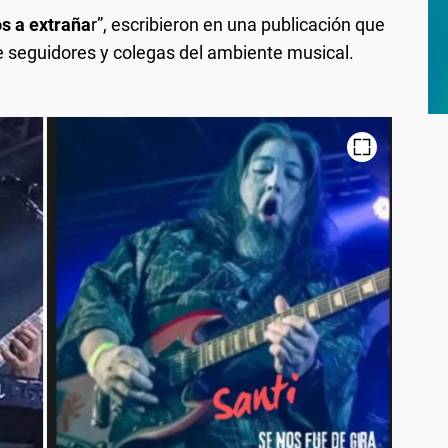
os a extraña
r”, escribieron en una publicación que
 seguidores y colegas del ambiente musical.