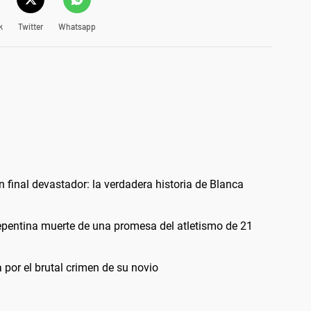
k
Twitter
Whatsapp
final devastador: la verdadera historia de Blanca
repentina muerte de una promesa del atletismo de 21
a por el brutal crimen de su novio