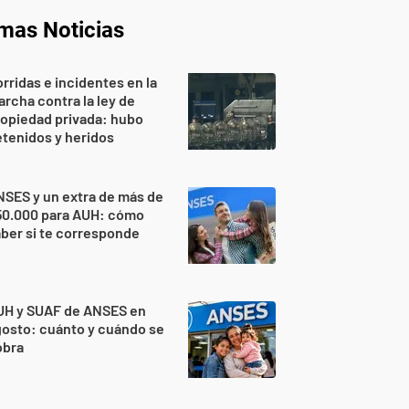
imas Noticias
rridas e incidentes en la
rcha contra la ley de
opiedad privada: hubo
tenidos y heridos
SES y un extra de más de
50.000 para AUH: cómo
ber si te corresponde
UH y SUAF de ANSES en
osto: cuánto y cuándo se
obra