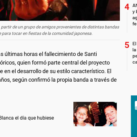
A
y 
ag
f
 partir de un grupo de amigos provenientes de distintas bandas
 para tocar en fiestas de la comunidad japonesa.
El
la
s últimas horas el fallecimiento de Santi
pe
ca
óricos, quien formó parte central del proyecto
 en el desarrollo de su estilo característico. El
7 años, según confirmó la propia banda a través de
lanca el día que hubiese