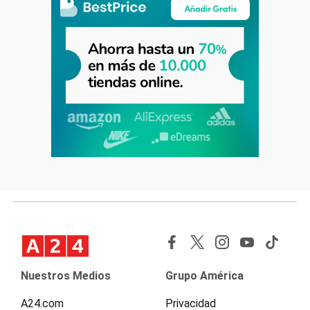
Nuestros Medios
Grupo América
A24.com
Privacidad