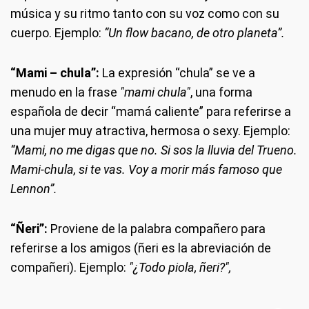
música y su ritmo tanto con su voz como con su
cuerpo. Ejemplo:
“Un flow bacano, de otro planeta”.
“Mami – chula”:
La expresión “chula” se ve a
menudo en la frase
"mami chula"
, una forma
española de decir “mamá caliente” para referirse a
una mujer muy atractiva, hermosa o sexy. Ejemplo:
“Mami, no me digas que no. Si sos la lluvia del Trueno.
Mami-chula, si te vas. Voy a morir más famoso que
Lennon”.
“Ñeri”:
Proviene de la palabra compañero para
referirse a los amigos (ñeri es la abreviación de
compañeri). Ejemplo:
"¿Todo piola, ñeri?",