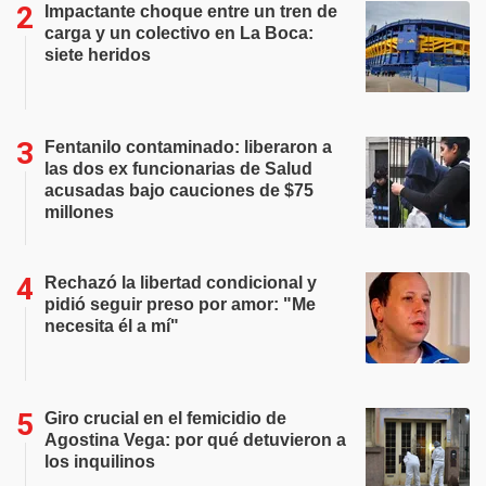
Impactante choque entre un tren de
carga y un colectivo en La Boca:
siete heridos
Fentanilo contaminado: liberaron a
las dos ex funcionarias de Salud
acusadas bajo cauciones de $75
millones
Rechazó la libertad condicional y
pidió seguir preso por amor: "Me
necesita él a mí"
Giro crucial en el femicidio de
Agostina Vega: por qué detuvieron a
los inquilinos