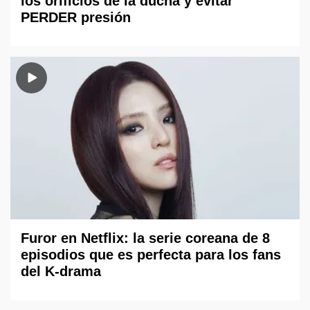
los orificios de la ducha y evitar
PERDER presión
Furor en Netflix: la serie coreana de 8
episodios que es perfecta para los fans
del K-drama