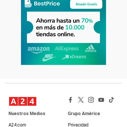
Nuestros Medios
Grupo América
A24.com
Privacidad