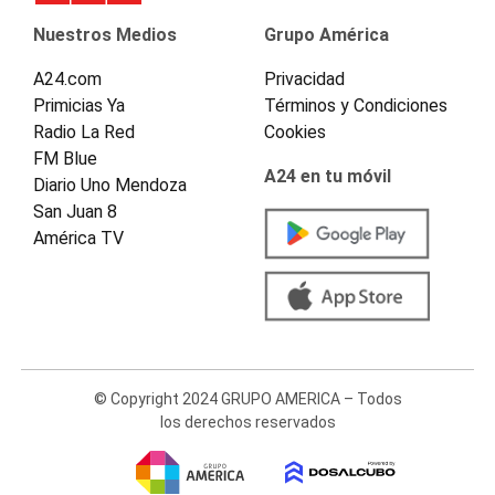
Nuestros Medios
Grupo América
A24.com
Privacidad
Primicias Ya
Términos y Condiciones
Radio La Red
Cookies
FM Blue
A24 en tu móvil
Diario Uno Mendoza
San Juan 8
América TV
© Copyright 2024 GRUPO AMERICA – Todos
los derechos reservados