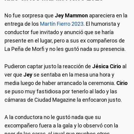
No fue sorpresa que
Jey Mammon
apareciera en la
entrega de los
Martín Fierro 2023
. El humorista y
conductor fue invitado y anunció que se haría
presente en el lugar, pero a sus ex compañeros de
La Peña de Morfi y no les gustó nada su presencia.
Pudieron captar justo la reacción de
Jésica Cirio
al
ver que
Jey
se sentaba en la mesa una hora y
media luego de haber arrancado la ceremonia.
Cirio
se puso muy fastidiosa por tenerlo al lado y las
cámaras de Ciudad Magazine la enfocaron justo.
A la conductora no le gustó nada que su
excompañero fuera a la gala y lo observó con la
peor de las caras, al igual que muchos otros