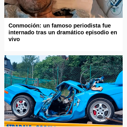
Conmoción: un famoso periodista fue
internado tras un dramático episodio en
vivo