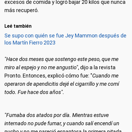
excesos de comida y logró bajar 20 kilos que nunca
más recuperó.
Leé también
Se supo con quién se fue Jey Mammon después de
los Martín Fierro 2023
"Hace dos meses que sostengo este peso, que me
miro al espejo y no me angustio"
, dijo a la revista
Pronto. Entonces, explicó cómo fue: "
Cuando me
operaron de apendicitis dejé el cigarrillo y me comí
todo. Fue hace dos años".
"Fumaba dos atados por día. Mientras estuve
internado no pude fumar, y cuando salí encendí un
pucho y no me pareció espantosa la primera pitada,