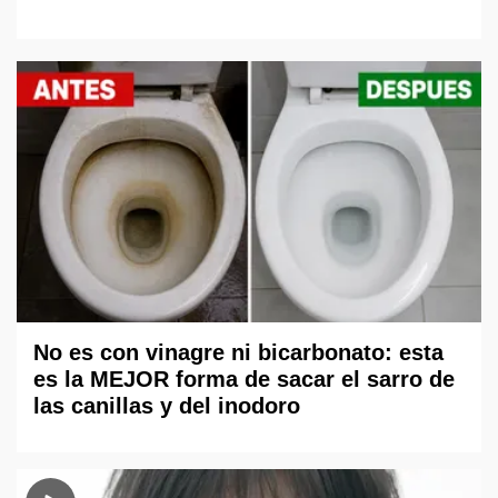
No es con vinagre ni bicarbonato: esta
es la MEJOR forma de sacar el sarro de
las canillas y del inodoro