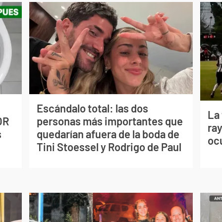
Escándalo total: las dos
La
OR
personas más importantes que
ray
s
quedarían afuera de la boda de
oc
Tini Stoessel y Rodrigo de Paul