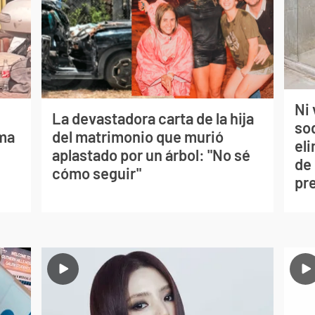
Ni 
La devastadora carta de la hija
so
lma
del matrimonio que murió
eli
aplastado por un árbol: "No sé
de
cómo seguir"
pr