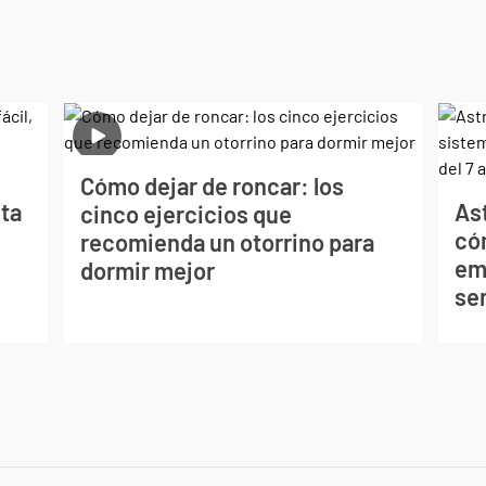
Cómo dejar de roncar: los
ta
Ast
cinco ejercicios que
có
recomienda un otorrino para
emo
dormir mejor
sem