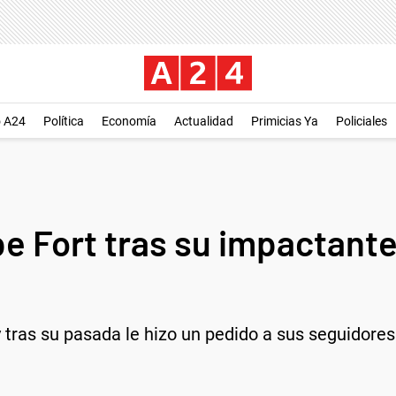
o A24
Política
Economía
Actualidad
Primicias Ya
Policiales
ipe Fort tras su impactan
tras su pasada le hizo un pedido a sus seguidores.