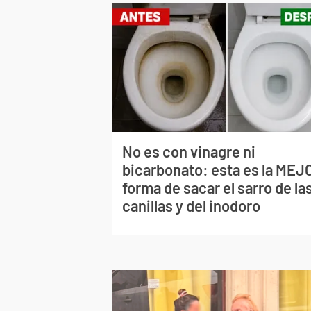
No es con vinagre ni
bicarbonato: esta es la MEJ
forma de sacar el sarro de la
canillas y del inodoro