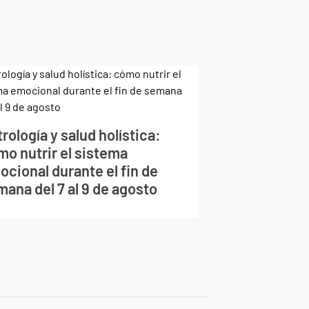
rología y salud holística:
mo nutrir el sistema
cional durante el fin de
ana del 7 al 9 de agosto