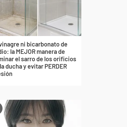
vinagre ni bicarbonato de
dio: la MEJOR manera de
minar el sarro de los orificios
 la ducha y evitar PERDER
esión