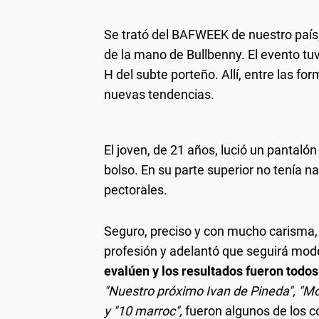
Se trató del BAFWEEK de nuestro país, 
de la mano de Bullbenny. El evento tuv
H del subte porteño. Allí, entre las 
nuevas tendencias.
El joven, de 21 años, lució un pantalón
bolso. En su parte superior no tenía n
pectorales.
Seguro, preciso y con mucho carisma,
profesión y adelantó que seguirá mode
evalúen y los resultados fueron todos
"Nuestro próximo Ivan de Pineda", "Mo
y "10 marroc",
fueron algunos de los c