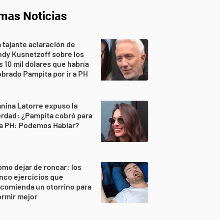
imas Noticias
 tajante aclaración de
dy Kusnetzoff sobre los
s 10 mil dólares que habría
brado Pampita por ir a PH
nina Latorre expuso la
rdad: ¿Pampita cobró para
 a PH: Podemos Hablar?
mo dejar de roncar: los
nco ejercicios que
comienda un otorrino para
rmir mejor