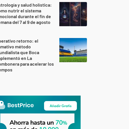
trología y salud holística:
mo nutrir el sistema
ocional durante el fin de
mana del 7 al 9 de agosto
erativo retorno: el
lamativo método
ndialista que Boca
mplementó en La
mbonera para acelerar los
iempos