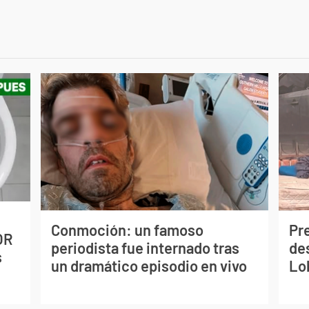
Conmoción: un famoso
Pr
OR
periodista fue internado tras
de
s
un dramático episodio en vivo
Lo