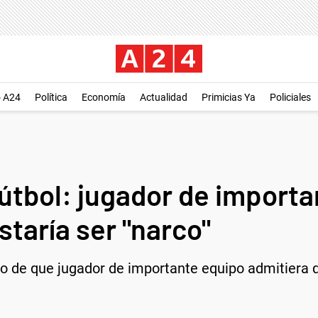
o A24
Política
Economía
Actualidad
Primicias Ya
Policiales
fútbol: jugador de import
staría ser "narco"
go de que jugador de importante equipo admitiera q