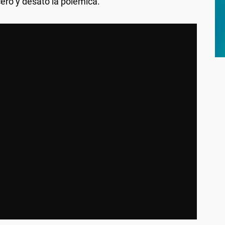
cero y desató la polémica.