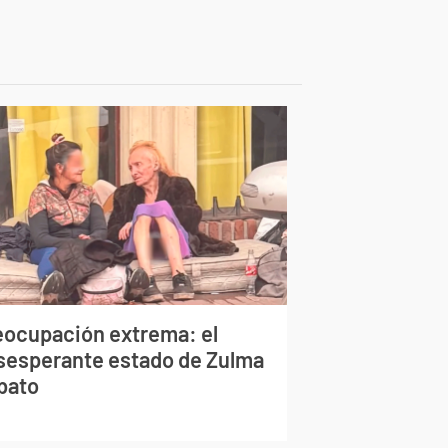
eocupación extrema: el
sesperante estado de Zulma
bato