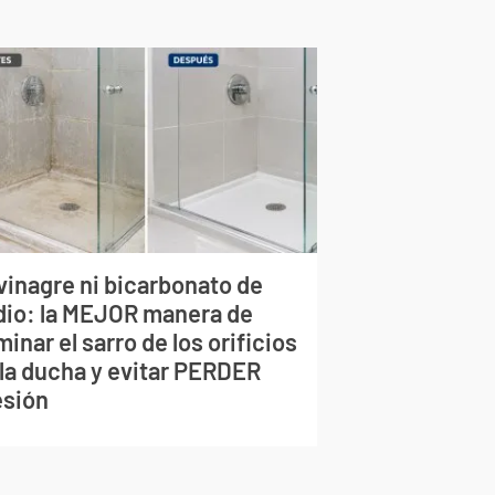
vinagre ni bicarbonato de
dio: la MEJOR manera de
minar el sarro de los orificios
 la ducha y evitar PERDER
esión