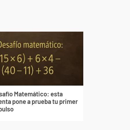
safío Matemático: esta
enta pone a prueba tu primer
pulso