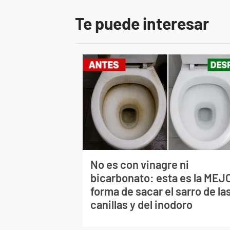
Te puede interesar
No es con vinagre ni
bicarbonato: esta es la MEJ
forma de sacar el sarro de la
canillas y del inodoro