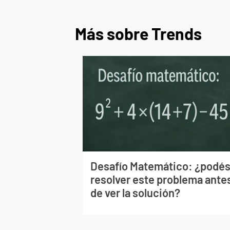
Más sobre Trends
Desafío Matemático: ¿podé
resolver este problema ante
de ver la solución?