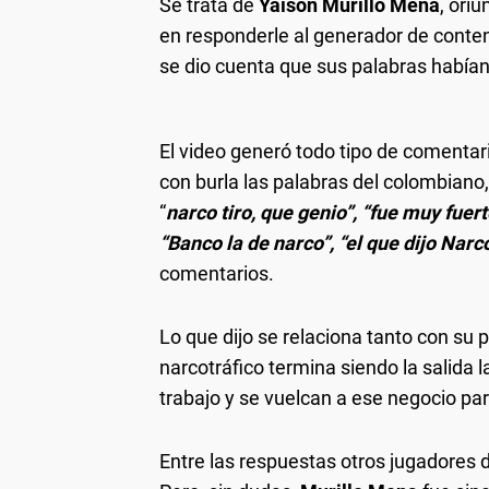
Se trata de
Yaison Murillo Mena
, ori
en responderle al generador de conten
se dio cuenta que sus palabras habían
El video generó todo tipo de comenta
con burla las palabras del colombiano, 
“
narco tiro, que genio”, “fue muy fu
“Banco la de narco”, “el que dijo Narco
comentarios.
Lo que dijo se relaciona tanto con su 
narcotráfico termina siendo la salida
trabajo y se vuelcan a ese negocio para
Entre las respuestas otros jugadores di