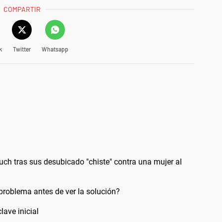
COMPARTIR
k
Twitter
Whatsapp
aluch tras sus desubicado "chiste" contra una mujer al
problema antes de ver la solución?
lave inicial