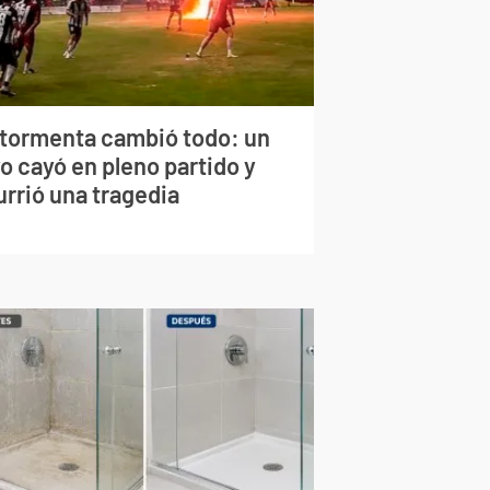
 tormenta cambió todo: un
o cayó en pleno partido y
urrió una tragedia