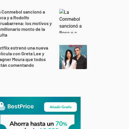
a Conmebol sancionó a
ca y a Rodolfo
ruabarrena: los motivos y
 millonario monto de la
ulta
tflix estrenó una nueva
lícula con Greta Lee y
agner Moura que todos
stán comentando