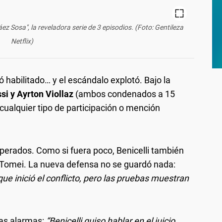
z Sosa", la reveladora serie de 3 episodios. (Foto: Gentileza
Netflix)
 habilitado… y el escándalo explotó.
Bajo la
si y Ayrton Viollaz
(ambos condenados a 15
cualquier tipo de participación o mención
sperados.
Como si fuera poco, Benicelli también
 Tomei. La nueva defensa no se guardó nada:
 inició el conflicto, pero las pruebas muestran
as alarmas:
“Benicelli quiso hablar en el juicio