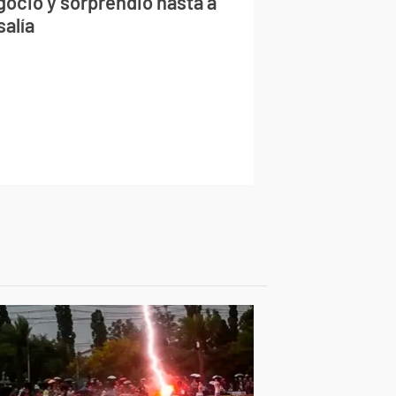
gocio y sorprendió hasta a
salía