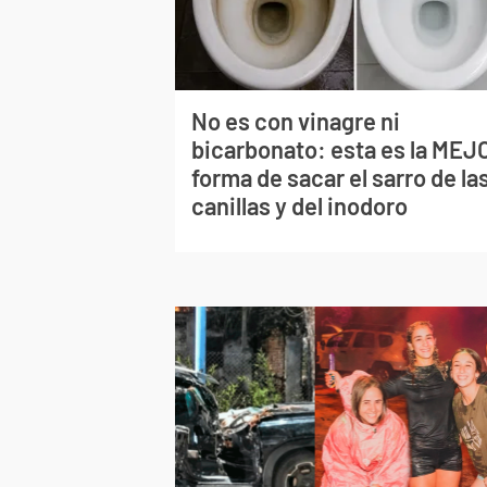
No es con vinagre ni
bicarbonato: esta es la MEJ
forma de sacar el sarro de la
canillas y del inodoro