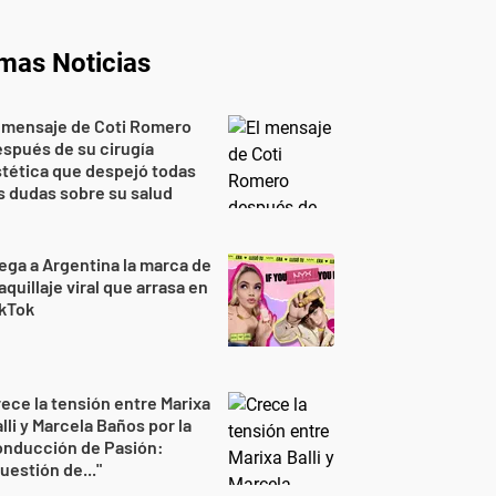
imas Noticias
 mensaje de Coti Romero
spués de su cirugía
tética que despejó todas
s dudas sobre su salud
ega a Argentina la marca de
quillaje viral que arrasa en
ikTok
ece la tensión entre Marixa
lli y Marcela Baños por la
onducción de Pasión:
uestión de..."