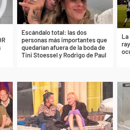
Escándalo total: las dos
La
OR
personas más importantes que
ray
s
quedarían afuera de la boda de
oc
Tini Stoessel y Rodrigo de Paul