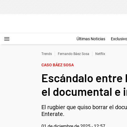
Últimas Noticias
Exclusiv
Trends
Fernando Báez Sosa
Netflix
CASO BÁEZ SOSA
Escándalo entre l
el documental e i
El rugbier que quiso borrar el doc
Enterate.
01 de diciembre de 2025 - 12:57