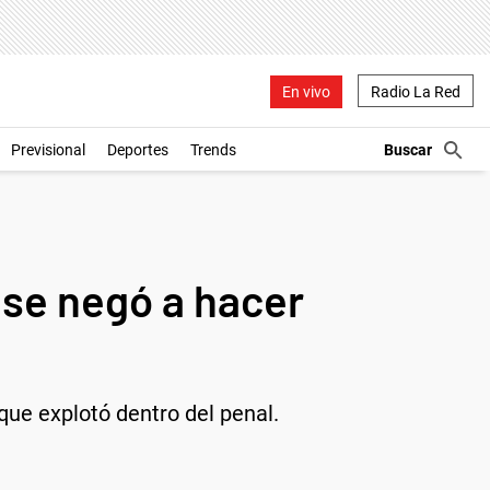
En vivo
Radio La Red
Previsional
Deportes
Trends
 se negó a hacer
que explotó dentro del penal.