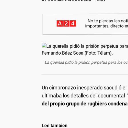
La querella pidió la prisión perpetua para los
Un cimbronazo inesperado sacudió el c
ultimaba los detalles del documental
del propio grupo de rugbiers conden
Leé también