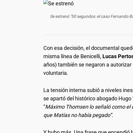
Se estrenó "50 segundos: el caso Fernando Báe
Con esa decisión, el documental quedó
misma línea de Benicelli,
Lucas Pertos
años) también se negaron a autorizar 
voluntaria.
La tensión interna subió a niveles ine
se apartó del histórico abogado Hugo
“
Máximo Thomsen lo señaló como el que
que Matías no había pegado”.
Y hubo más. Una frase que encendió l