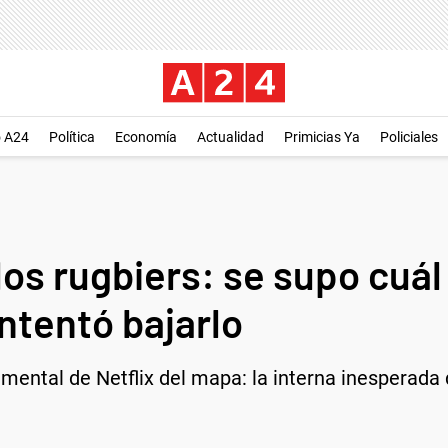
o A24
Política
Economía
Actualidad
Primicias Ya
Policiales
os rugbiers: se supo cuál
ntentó bajarlo
umental de Netflix del mapa: la interna inesperada 