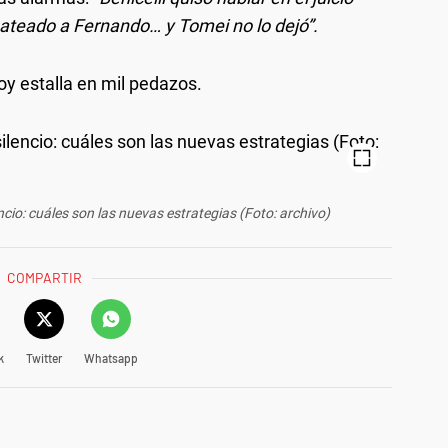
pateado a Fernando… y Tomei no lo dejó”.
oy estalla en mil pedazos.
ncio: cuáles son las nuevas estrategias (Foto: archivo)
COMPARTIR
k
Twitter
Whatsapp