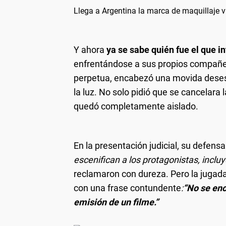
Llega a Argentina la marca de maquillaje v
Y ahora
ya se sabe quién fue el que in
enfrentándose a sus propios compañ
perpetua, encabezó una movida deses
la luz. No solo pidió que se cancelara 
quedó completamente aislado.
En la presentación judicial, su defensa 
escenifican a los protagonistas, inclu
reclamaron con dureza. Pero la jugada
con una frase contundente
:
“No se enc
emisión de un filme.”