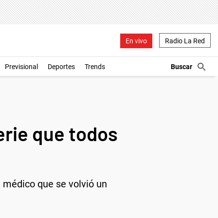
En vivo
Radio La Red
Previsional
Deportes
Trends
serie que todos
a médico que se volvió un