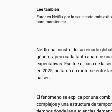
Leé también
Furor en Netflix por la serie corta más exi
para maratonear
Netflix ha construido su reinado globa
géneros, pero cada tanto aparece una 
expectativas. Ese fue el caso de la se
en 2025, no tardó en meterse entre la
países.
El fenómeno se explica por una combi
complejos y una estructura de tempora
tiempos donde las audiencias demand