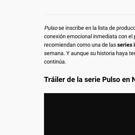
Pulso
se inscribe en la lista de produc
conexión emocional inmediata con el pú
recomiendan como una de las
series
semana. Y aunque su historia haya ter
continúa.
Tráiler de la serie Pulso en N