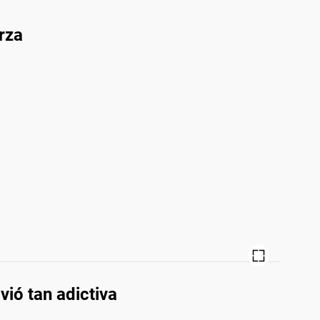
rza
vió tan adictiva