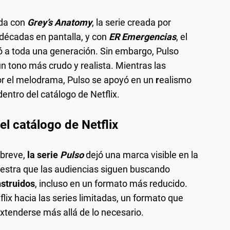
da con
Grey’s Anatomy
, la serie creada por
décadas en pantalla, y con
ER Emergencias
, el
ó a toda una generación. Sin embargo, Pulso
n tono más crudo y realista. Mientras las
or el melodrama, Pulso se apoyó en un
r
ealismo
dentro del catálogo de Netflix.
el catálogo de Netflix
 breve,
la serie
Pulso
dejó una marca visible en la
estra que las audiencias siguen buscando
nstruidos
, incluso en un formato más reducido.
ix hacia las series limitadas, un formato que
extenderse más allá de lo necesario.