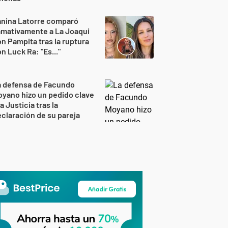
anina Latorre comparó
amativamente a La Joaqui
n Pampita tras la ruptura
n Luck Ra: "Es..."
a defensa de Facundo
yano hizo un pedido clave
la Justicia tras la
claración de su pareja