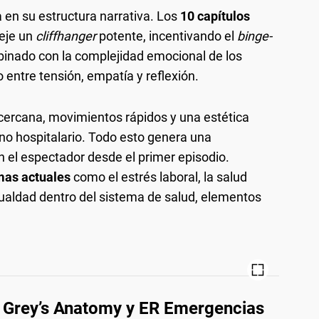
 en su estructura narrativa. Los
10 capítulos
deje un
cliffhanger
potente, incentivando el
binge-
mbinado con la complejidad emocional de los
o entre tensión, empatía y reflexión.
cercana, movimientos rápidos y una estética
rno hospitalario. Todo esto genera una
 el espectador desde el primer episodio.
mas actuales
como el estrés laboral, la salud
ualdad dentro del sistema de salud, elementos
 Grey’s Anatomy y ER Emergencias