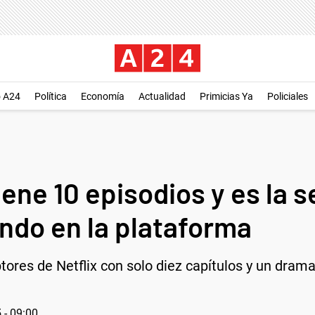
o A24
Política
Economía
Actualidad
Primicias Ya
Policiales
tiene 10 episodios y es la 
do en la plataforma
ptores de Netflix con solo diez capítulos y un dram
 - 09:00