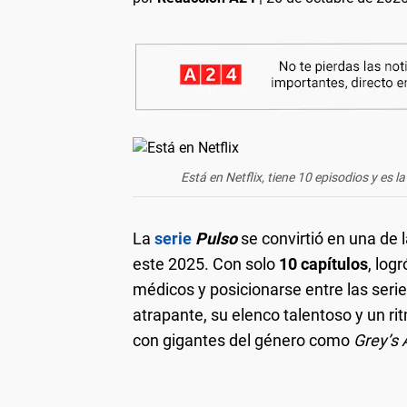
Está en Netflix, tiene 10 episodios y es
La
serie
Pulso
se convirtió en una d
este 2025. Con solo
10 capítulos
, log
médicos y posicionarse entre las serie
atrapante, su elenco talentoso y un ri
con gigantes del género como
Grey’s