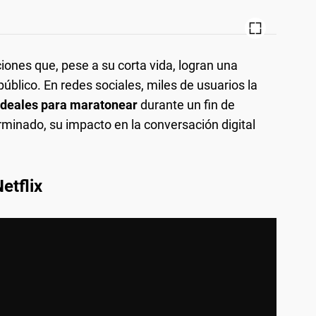
ciones que, pese a su corta vida, logran una
blico. En redes sociales, miles de usuarios la
 ideales para maratonear
durante un fin de
minado, su impacto en la conversación digital
etflix