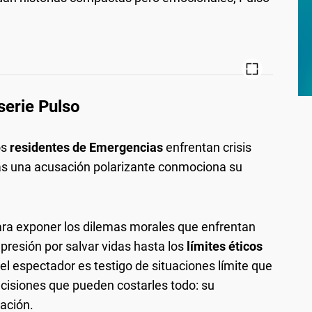
 serie Pulso
os
residentes de Emergencias
enfrentan crisis
s una acusación polarizante conmociona su
 para exponer los dilemas morales que enfrentan
 presión por salvar vidas hasta los
límites éticos
 el espectador es testigo de situaciones límite que
ecisiones que pueden costarles todo: su
cación.