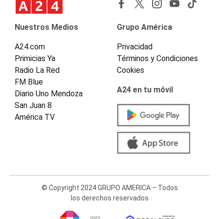
Nuestros Medios
Grupo América
A24.com
Privacidad
Primicias Ya
Términos y Condiciones
Radio La Red
Cookies
FM Blue
A24 en tu móvil
Diario Uno Mendoza
San Juan 8
América TV
© Copyright 2024 GRUPO AMERICA – Todos
los derechos reservados