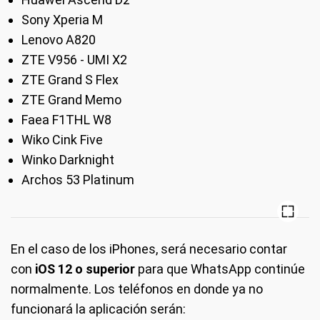
Sony Xperia M
Lenovo A820
ZTE V956 - UMI X2
ZTE Grand S Flex
ZTE Grand Memo
Faea F1THL W8
Wiko Cink Five
Winko Darknight
Archos 53 Platinum
En el caso de los iPhones, será necesario contar
con
iOS 12 o superior
para que WhatsApp continúe
normalmente. Los teléfonos en donde ya no
funcionará la aplicación serán: