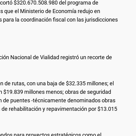
r recortó $320.670.508.980 del programa de
as que el Ministerio de Economía redujo en
para la coordinación fiscal con las jurisdicciones
ción Nacional de Vialidad registró un recorte de
n de rutas, con una baja de $32.335 millones; el
on $19.839 millones menos; obras de seguridad
ción de puentes -técnicamente denominados obras
s de rehabilitación y repavimentación por $13.015
 fondos para proyectos estratégicos como el