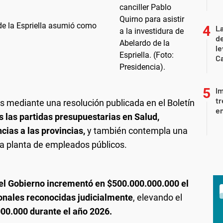
 de la Espriella asumió como
La
d
le
Ca
I
tr
es mediante una resolución publicada en el Boletín
en
s las partidas presupuestarias en Salud,
cias a las provincias,
y también contempla una
la planta de empleados públicos.
el Gobierno incrementó en $500.000.000.000 el
ionales reconocidas judicialmente
, elevando el
00.000 durante el año 2026.