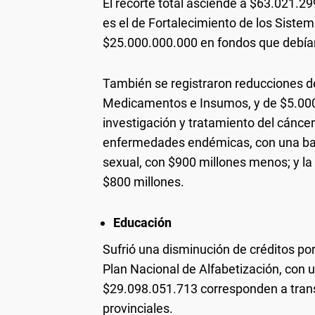
El recorte total asciende a $63.021.29
es el de Fortalecimiento de los Sistem
$25.000.000.000 en fondos que debían 
También se registraron reducciones 
Medicamentos e Insumos, y de $5.000.
investigación y tratamiento del cáncer
enfermedades endémicas, con una baja 
sexual, con $900 millones menos; y la 
$800 millones.
Educación
Sufrió una disminución de créditos po
Plan Nacional de Alfabetización, con 
$29.098.051.713 corresponden a trans
provinciales.