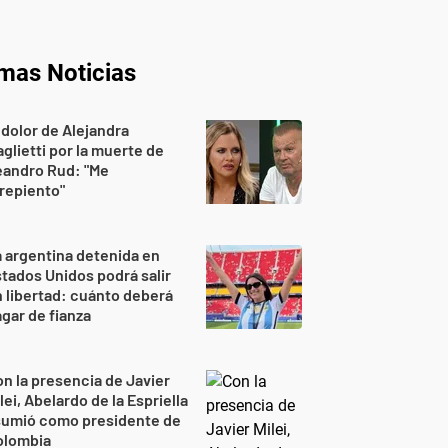
imas Noticias
 dolor de Alejandra
glietti por la muerte de
eandro Rud: "Me
repiento"
 argentina detenida en
tados Unidos podrá salir
 libertad: cuánto deberá
gar de fianza
n la presencia de Javier
lei, Abelardo de la Espriella
sumió como presidente de
olombia