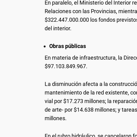
En paralelo, el Ministerio del Interio
Relaciones con las Provincias, mientr
$322.447.000.000 los fondos previstos 
del interior.
Obras públicas
En materia de infraestructura, la Direc
$97.103.849.967.
La disminución afecta a la construcció
mantenimiento de la red existente, c
vial por $17.273 millones; la repara
de arte- por $14.638 millones; y tarea
millones.
En el rubro hidráulico, se cancelaron