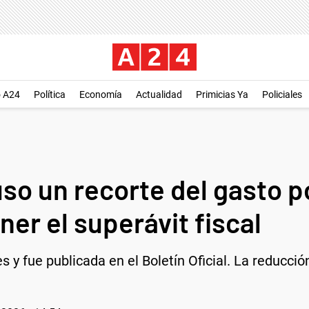
o A24
Política
Economía
Actualidad
Primicias Ya
Policiales
so un recorte del gasto po
er el superávit fiscal
 y fue publicada en el Boletín Oficial. La reducción