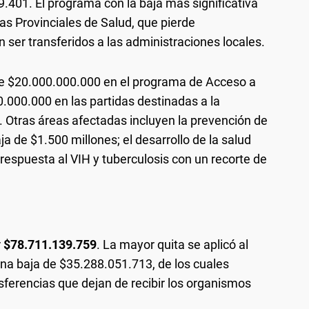
9.401. El programa con la baja más significativa
as Provinciales de Salud, que pierde
ser transferidos a las administraciones locales.
de $20.000.000.000 en el programa de Acceso a
000.000 en las partidas destinadas a la
. Otras áreas afectadas incluyen la prevención de
de $1.500 millones; el desarrollo de la salud
respuesta al VIH y tuberculosis con un recorte de
r
$78.711.139.759
. La mayor quita se aplicó al
una baja de $35.288.051.713, de los cuales
ferencias que dejan de recibir los organismos