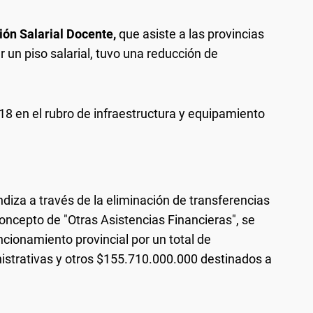
n Salarial Docente,
que asiste a las provincias
 un piso salarial, tuvo una reducción de
8 en el rubro de infraestructura y equipamiento
ndiza a través de la eliminación de transferencias
concepto de "Otras Asistencias Financieras", se
ncionamiento provincial por un total de
strativas y otros $155.710.000.000 destinados a