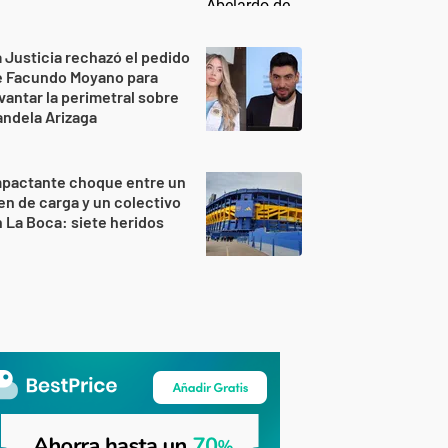
 Justicia rechazó el pedido
e Facundo Moyano para
vantar la perimetral sobre
ndela Arizaga
mpactante choque entre un
en de carga y un colectivo
 La Boca: siete heridos