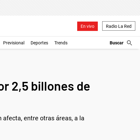
En vivo
Radio La Red
Previsional
Deportes
Trends
r 2,5 billones de
 afecta, entre otras áreas, a la