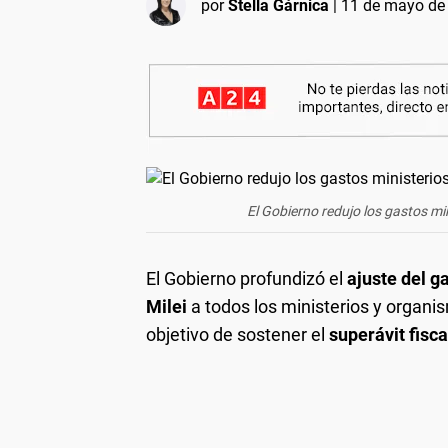
por
Stella Gárnica
|
11 de mayo de 
El Gobierno redujo los gastos mi
El Gobierno profundizó el
ajuste del g
Milei
a todos los ministerios y organi
objetivo de sostener el
superávit fisca