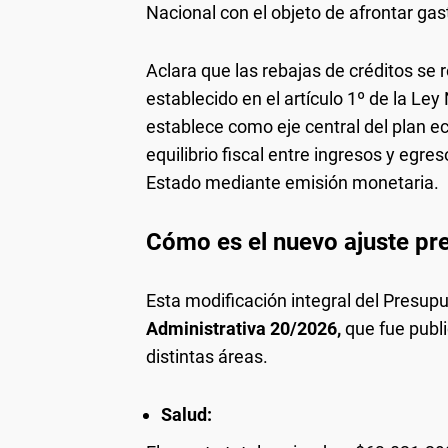
Nacional con el objeto de afrontar ga
Aclara que las rebajas de créditos se r
establecido en el artículo 1º de la Le
establece como eje central del plan e
equilibrio fiscal entre ingresos y egre
Estado mediante emisión monetaria.
Cómo es el nuevo ajuste pr
Esta modificación integral del Presup
Administrativa 20/2026,
que fue publi
distintas áreas.
Salud: