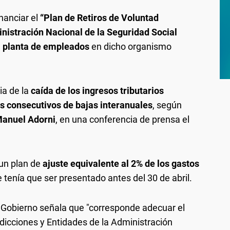
nanciar el
“Plan de Retiros de Voluntad
inistración Nacional de la Seguridad Social
a planta de empleados
en dicho organismo
a de la
caída de los ingresos tributarios
 consecutivos de bajas interanuales
, según
anuel Adorni
, en una conferencia de prensa el
 un plan de
ajuste equivalente al 2% de los gastos
 tenía que ser presentado antes del 30 de abril.
l Gobierno señala que "corresponde adecuar el
dicciones y Entidades de la Administración