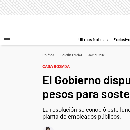
Últimas Noticias
Exclusiv
Política
Boletín Oficial
Javier Milei
CASA ROSADA
El Gobierno dispu
pesos para sosten
La resolución se conoció este lunes
planta de empleados públicos.