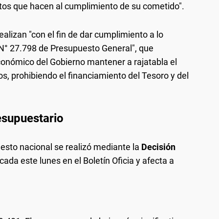
stos que hacen al cumplimiento de su cometido".
ealizan "con el fin de dar cumplimiento a lo
y N° 27.798 de Presupuesto General", que
conómico del Gobierno mantener a rajatabla el
sos, prohibiendo el financiamiento del Tesoro y del
esupuestario
uesto nacional se realizó mediante la
Decisión
cada este lunes en el Boletín Oficia y afecta a