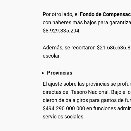
Por otro lado, el
Fondo de Compensació
con haberes más bajos para garantizar
$8.929.835.294.
Además, se recortaron $21.686.636.81
escolar.
Provincias
El ajuste sobre las provincias se profu
directas del Tesoro Nacional. Bajo el 
dieron de baja giros para gastos de fu
$494.290.000.000 en funciones admini
servicios sociales.