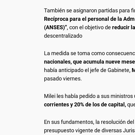
También se asignaron partidas para fi
Recíproca para el personal de la Adm
(ANSES)”
, con el objetivo de
reducir l
descentralizado
La medida se toma como consecuenci
nacionales, que acumula nueve meses
había anticipado el jefe de Gabinete,
M
pasado viernes.
Milei les había pedido a sus ministros
corrientes y 20% de los de capital,
que
En sus fundamentos, la resolución de
presupuesto vigente de diversas Juris