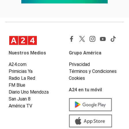
Nuestros Medios
Grupo América
A24.com
Privacidad
Primicias Ya
Términos y Condiciones
Radio La Red
Cookies
FM Blue
A24 en tu móvil
Diario Uno Mendoza
San Juan 8
América TV