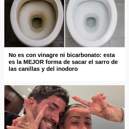
No es con vinagre ni bicarbonato: esta
es la MEJOR forma de sacar el sarro de
las canillas y del inodoro