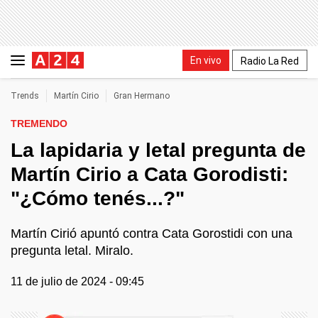
En vivo
Radio La Red
Trends
Martín Cirio
Gran Hermano
TREMENDO
La lapidaria y letal pregunta de
Martín Cirio a Cata Gorodisti:
"¿Cómo tenés...?"
Martín Cirió apuntó contra Cata Gorostidi con una
pregunta letal. Miralo.
11 de julio de 2024 - 09:45