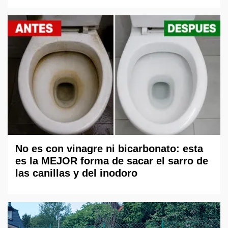
No es con vinagre ni bicarbonato: esta
es la MEJOR forma de sacar el sarro de
las canillas y del inodoro