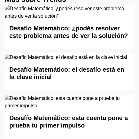
Desafío Matemático: ¿podés resolver
este problema antes de ver la solución?
Desafío Matemático: el desafío está en
la clave inicial
Desafío Matemático: esta cuenta pone a
prueba tu primer impulso