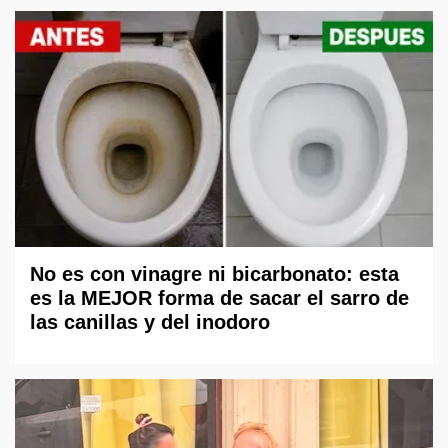
No es con vinagre ni bicarbonato: esta
es la MEJOR forma de sacar el sarro de
las canillas y del inodoro