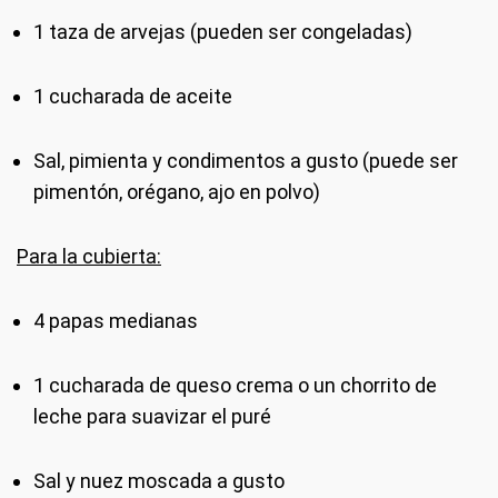
1 taza de arvejas (pueden ser congeladas)
1 cucharada de aceite
Sal, pimienta y condimentos a gusto (puede ser
pimentón, orégano, ajo en polvo)
Para la cubierta:
4 papas medianas
1 cucharada de queso crema o un chorrito de
leche para suavizar el puré
Sal y nuez moscada a gusto