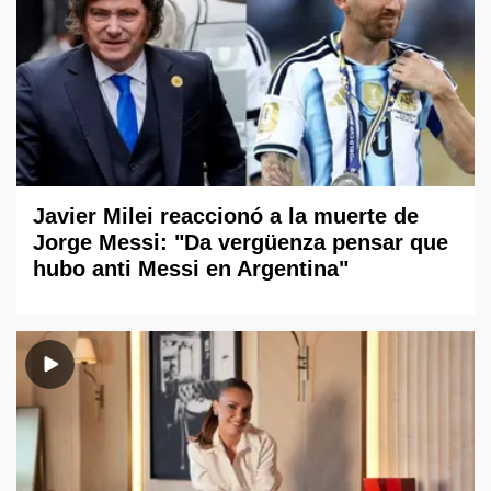
Javier Milei reaccionó a la muerte de
Jorge Messi: "Da vergüenza pensar que
hubo anti Messi en Argentina"