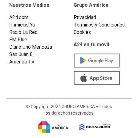
Nuestros Medios
Grupo América
A24.com
Privacidad
Primicias Ya
Términos y Condiciones
Radio La Red
Cookies
FM Blue
A24 en tu móvil
Diario Uno Mendoza
San Juan 8
América TV
© Copyright 2024 GRUPO AMERICA – Todos
los derechos reservados