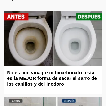
No es con vinagre ni bicarbonato: esta
es la MEJOR forma de sacar el sarro de
las canillas y del inodoro