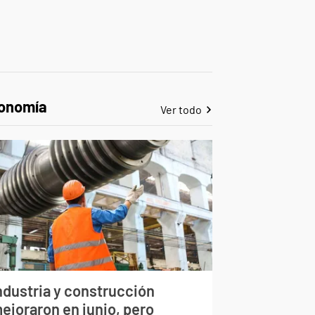
onomía
Ver todo
ndustria y construcción
ejoraron en junio, pero