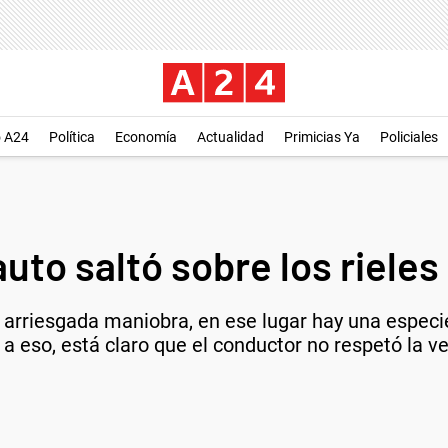
o A24
Política
Economía
Actualidad
Primicias Ya
Policiales
auto saltó sobre los rieles
a arriesgada maniobra, en ese lugar hay una espec
e a eso, está claro que el conductor no respetó la v