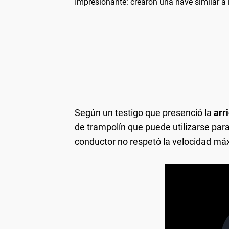
Impresionante: crearon una nave similar a 
Según un testigo que presenció la
arr
de trampolín que puede utilizarse para
conductor no respetó la velocidad máx