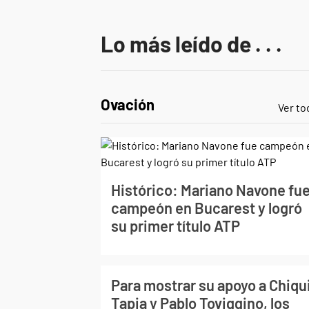
Lo más leído de . . .
Ovación
Ver to
Histórico: Mariano Navone fu
campeón en Bucarest y logró
su primer título ATP
Para mostrar su apoyo a Chiqu
Tapia y Pablo Toviggino, los