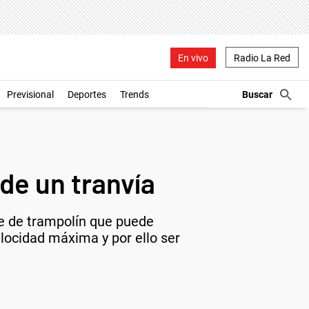
En vivo
Radio La Red
Previsional
Deportes
Trends
 de un tranvía
ie de trampolín que puede
elocidad máxima y por ello ser