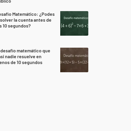
blicó
esafío Matemático: ¿Podes
solver la cuenta antes de
s 10 segundos?
 desafío matemático que
si nadie resuelve en
enos de 10 segundos