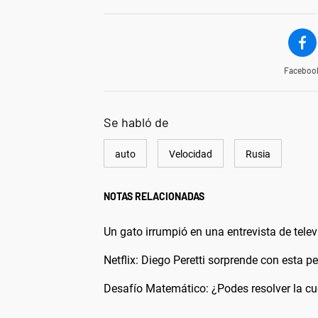
Faceboo
Se habló de
auto
Velocidad
Rusia
NOTAS RELACIONADAS
Un gato irrumpió en una entrevista de televi
Netflix: Diego Peretti sorprende con esta p
Desafío Matemático: ¿Podes resolver la c