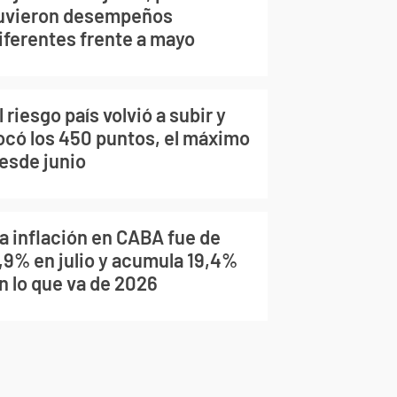
uvieron desempeños
iferentes frente a mayo
l riesgo país volvió a subir y
ocó los 450 puntos, el máximo
esde junio
a inflación en CABA fue de
,9% en julio y acumula 19,4%
n lo que va de 2026