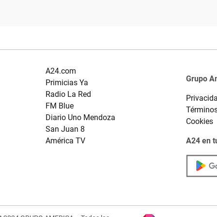
A24.com
Grupo A
Primicias Ya
Radio La Red
Privacid
FM Blue
Términos
Diario Uno Mendoza
Cookies
San Juan 8
América TV
A24 en t