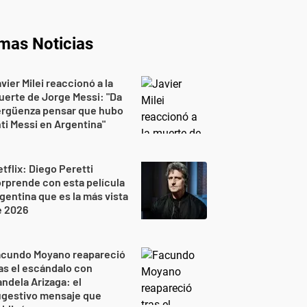
imas Noticias
vier Milei reaccionó a la
erte de Jorge Messi: "Da
ergüenza pensar que hubo
ti Messi en Argentina"
tflix: Diego Peretti
rprende con esta película
gentina que es la más vista
e 2026
acundo Moyano reapareció
as el escándalo con
ndela Arizaga: el
ugestivo mensaje que