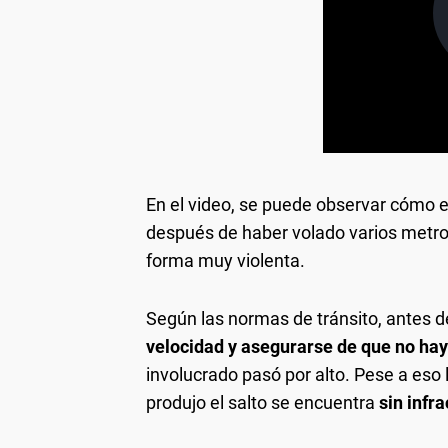
En el video, se puede observar cómo el 
después de haber volado varios metros 
forma muy violenta.
Según las normas de tránsito, antes d
velocidad y asegurarse de que no ha
involucrado pasó por alto. Pese a eso 
produjo el salto se encuentra
sin infr