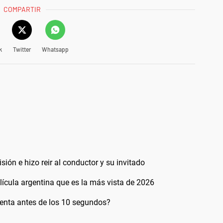
COMPARTIR
k
Twitter
Whatsapp
sión e hizo reir al conductor y su invitado
elícula argentina que es la más vista de 2026
uenta antes de los 10 segundos?