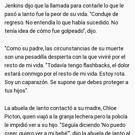
Jenkins dijo que la llamada para contarle lo que le
pasó a Ianto fue la peor de su vida. "Conduje de
regreso. No entendía lo que había sucedido. No
tenía idea de cómo fue golpeado", dijo.
"Como su padre, las circunstancias de su muerte
son una pesadilla despierta con la que viviré por el
resto de mi vida. "Todavía tengo flashbacks, el dolor
estará conmigo por el resto de mi vida. Estoy rota.
Soy un caparazón. Se supone que debes proteger a
tus hijos".
La abuela de Ianto contactó a su madre, Chloe
Picton, quien viajó a la granja lechera pero la policía
le impidió ver a su hijo. "Seguía diciendo 'No puedo
creer, quiero ver a mi bebé'", dijo la abuela de Ianto al