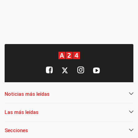
Noticias más leídas
Las más leídas
Secciones