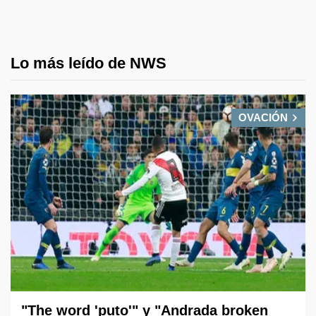
Lo más leído de NWS
OVACIÓN
"The word 'puto'" y "Andrada broken