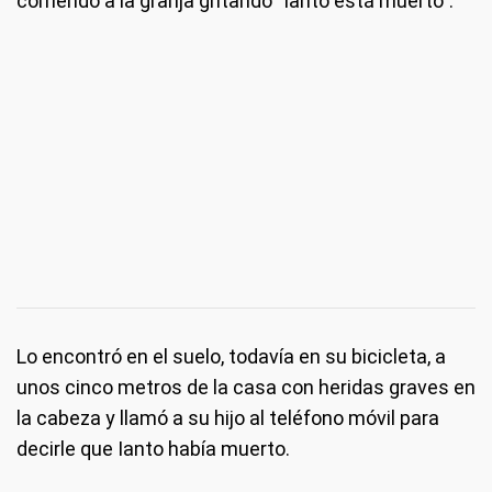
corriendo a la granja gritando "Ianto está muerto".
Lo encontró en el suelo, todavía en su bicicleta, a
unos cinco metros de la casa con heridas graves en
la cabeza y llamó a su hijo al teléfono móvil para
decirle que Ianto había muerto.