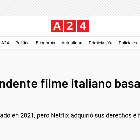
o A24
Política
Economía
Actualidad
Primicias Ya
Policiales
endente filme italiano ba
nado en 2021, pero Netflix adquirió sus derechos e