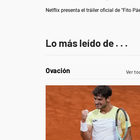
Netflix presenta el tráiler oficial de "Fito 
Lo más leído de . . .
Ovación
Ver to