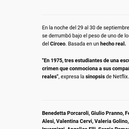
En la noche del 29 al 30 de septiembr
se derrumbó bajo el peso de uno de l
del
Circeo
. Basada en un
hecho real.
"En 1975, tres estudiantes de una e
crimen que conmociona a sus compañ
reales"
, expresa la
sinopsis
de Netflix
Benedetta Porcaroli, Giulio Pranno, F
Alesi, Valentina Cervi, Valeria Golin