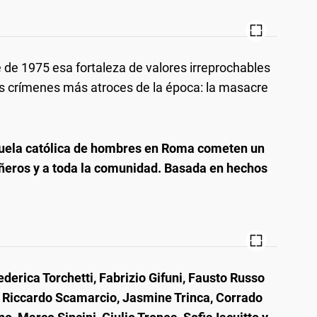
e de 1975 esa fortaleza de valores irreprochables
os crímenes más atroces de la época: la masacre
scuela católica de hombres en Roma cometen un
eros y a toda la comunidad. Basada en hechos
.
ederica Torchetti, Fabrizio Gifuni, Fausto Russo
o, Riccardo Scamarcio, Jasmine Trinca, Corrado