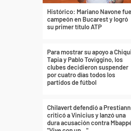
Histórico: Mariano Navone fu
campeón en Bucarest y logró
su primer título ATP
Para mostrar su apoyo a Chiqu
Tapia y Pablo Toviggino, los
clubes decidieron suspender
por cuatro días todos los
partidos de fútbol
Chilavert defendió a Prestiann
criticó a Vinicius y lanzó una
dura acusación contra Mbapp
"Vive con un..."