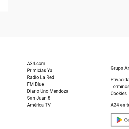
A24.com
Grupo A
Primicias Ya
Radio La Red
Privacid
FM Blue
Términos
Diario Uno Mendoza
Cookies
San Juan 8
América TV
A24 en t