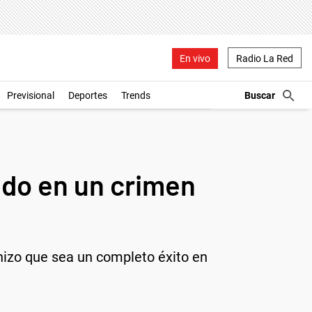
En vivo
Radio La Red
Previsional
Deportes
Trends
sado en un crimen
 hizo que sea un completo éxito en