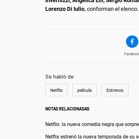
Invernizzi, Angelica Elli, Sergio Roman
Lorenzo Di Iulio
, conforman el elenco.
Faceboo
Se habló de
Netflix
película
Estrenos
NOTAS RELACIONADAS
Netflix: la nueva comedia negra que sorpre
Netflix estrenó la nueva temporada de su s