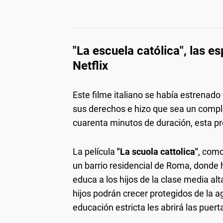
"La escuela católica", las e
Netflix
Este filme italiano se había estrenado
sus derechos e hizo que sea un comple
cuarenta minutos de duración, esta pr
La película
"La scuola cattolica"
, como
un barrio residencial de Roma, donde 
educa a los hijos de la clase media al
hijos podrán crecer protegidos de la 
educación estricta les abrirá las puerta