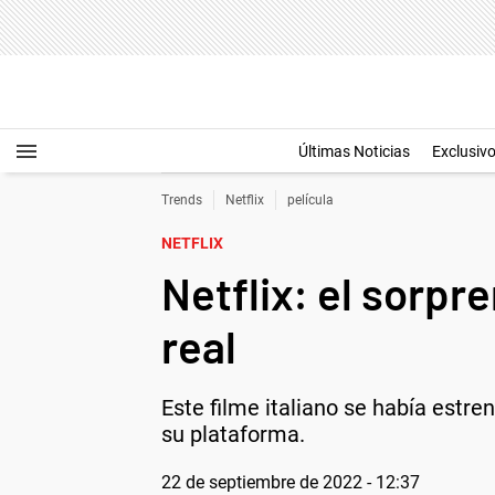
Últimas Noticias
Exclusiv
Trends
Netflix
película
NETFLIX
Netflix: el sorpr
real
Este filme italiano se había estre
su plataforma.
22 de septiembre de 2022 - 12:37