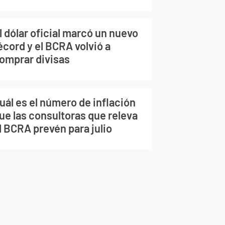
l dólar oficial marcó un nuevo
écord y el BCRA volvió a
omprar divisas
uál es el número de inflación
ue las consultoras que releva
l BCRA prevén para julio