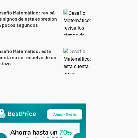
safío Matemático: revisá
s signos de esta expresión
n pocos segundos
safío Matemático: esta
enta no se resuelve de un
stazo