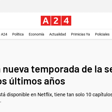
o A24
Política
Economía
Actualidad
Primicias Ya
Policiales
la nueva temporada de la s
os últimos años
stá disponible en Netflix, tiene tan solo 10 capítu
.