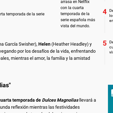
De
rta temporada de la serie
lo
e
De
a García Swisher),
Helen
(Heather Headley) y
cu
avegando por los desafíos de la vida, enfrentando
vi
es, mientras el amor, la familia y la amistad
ias"
cuarta temporada de
Dulces Magnolias
llevará a
nda reflexión mientras las festividades