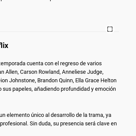
lix
a temporada cuenta con el regreso de varios
an Allen, Carson Rowland, Anneliese Judge,
Dion Johnstone, Brandon Quinn, Ella Grace Helton
do sus papeles, añadiendo profundidad y emoción
n elemento único al desarrollo de la trama, ya
 profesional. Sin duda, su presencia será clave en