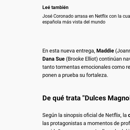
Leé también
José Coronado arrasa en Netflix con la cua
española más vista del mundo
En esta nueva entrega,
Maddie
(Joann
Dana Sue
(Brooke Elliot) continúan n
tanto tormentas emocionales como real
ponen a prueba su fortaleza.
De qué trata
"Dulces Magnol
Según la sinopsis oficial de Netflix, la
las protagonistas a momentos de profu