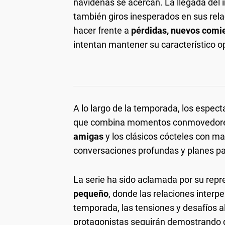
navideñas se acercan. La llegada del i
también giros inesperados en sus rel
hacer frente a
pérdidas, nuevos comie
intentan mantener su característico o
A lo largo de la temporada, los espect
que combina momentos conmovedores 
amigas
y los clásicos cócteles con ma
conversaciones profundas y planes par
La serie ha sido aclamada por su repr
pequeño
, donde las relaciones interp
temporada, las tensiones y desafíos 
protagonistas seguirán demostrando q