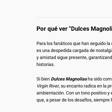
Por qué ver "Dulces Magnoli
Para los fanáticos que han seguido la
es una despedida cargada de nostalg
y amistad sigue presente, garantizando
historias.
Si bien
Dulces Magnolias
ha sido com
Virgin River
, su encanto radica en la p
ambientación. Con un tono positivo y
que, a pesar de los desafíos, siempre h