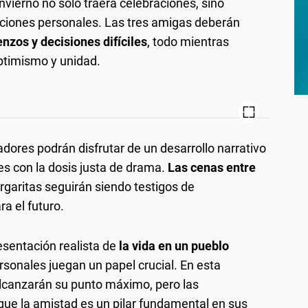
nvierno no solo traerá celebraciones, sino
aciones personales. Las tres amigas deberán
nzos y decisiones difíciles
, todo mientras
ptimismo y unidad.
adores podrán disfrutar de un desarrollo narrativo
con la dosis justa de drama.
Las cenas entre
rgaritas seguirán siendo testigos de
a el futuro.
esentación realista de
la vida en un pueblo
ersonales juegan un papel crucial. En esta
alcanzarán su punto máximo, pero las
ue la amistad es un pilar fundamental en sus