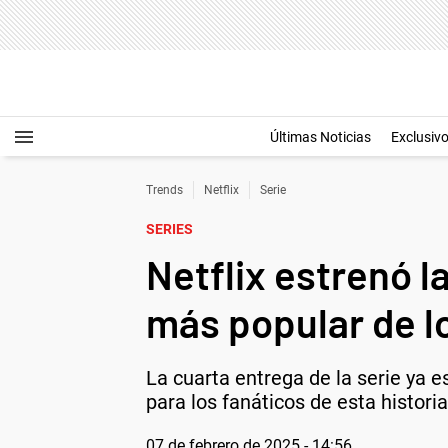
Últimas Noticias
Exclusiv
Trends
Netflix
Serie
SERIES
Netflix estrenó 
más popular de l
La cuarta entrega de la serie ya e
para los fanáticos de esta historia
07 de febrero de 2025 - 14:56