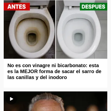
No es con vinagre ni bicarbonato: esta
es la MEJOR forma de sacar el sarro de
las canillas y del inodoro