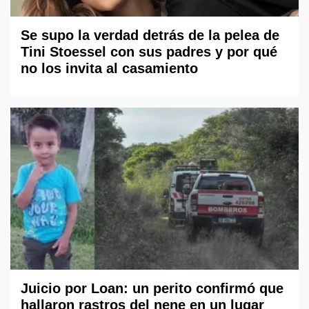
Se supo la verdad detrás de la pelea de
Tini Stoessel con sus padres y por qué
no los invita al casamiento
Juicio por Loan: un perito confirmó que
hallaron rastros del nene en un lugar