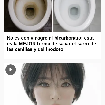
No es con vinagre ni bicarbonato: esta
es la MEJOR forma de sacar el sarro de
las canillas y del inodoro