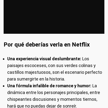
Por qué deberías verla en Netflix
Una experiencia visual deslumbrante:
Los
paisajes escoceses, con sus verdes colinas y
castillos majestuosos, son el escenario perfecto
para sumergirte en la historia.
Una fórmula infalible de romance y humor:
La
dinámica entre los personajes principales, entre
chispeantes discusiones y momentos tiernos,
hará que no puedas dejar de sonreír.