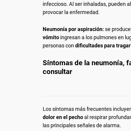
infeccioso. Al ser inhaladas, pueden a
provocar la enfermedad.
Neumonía por aspiración:
se produce
vómito
ingresan a los pulmones en lug
personas con
dificultades para tragar
Síntomas de la neumonía, f
consultar
Los síntomas más frecuentes incluye
dolor en el pecho
al respirar profunda
las principales señales de alarma.