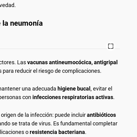
avedad.
e la neumonía
ctores. Las
vacunas antineumocócica, antigripal
para reducir el riesgo de complicaciones.
 mantener una adecuada
higiene bucal
, evitar el
 personas con
infecciones respiratorias activas
.
origen de la infección: puede incluir
antibióticos
ndo se trata de virus. Es fundamental completar
licaciones o
resistencia bacteriana
.