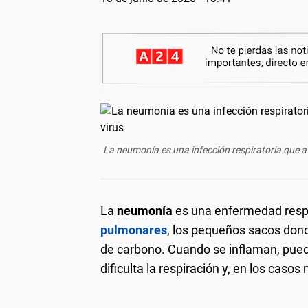
La neumonía es una infección respiratoria que a
La
neumonía
es una enfermedad respi
pulmonares
, los pequeños sacos dond
de carbono. Cuando se inflaman, pue
dificulta la respiración y, en los cas