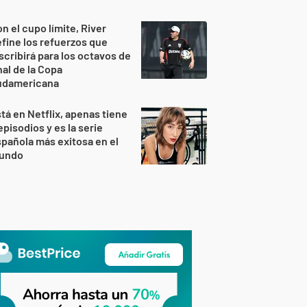
n el cupo límite, River
fine los refuerzos que
scribirá para los octavos de
nal de la Copa
udamericana
tá en Netflix, apenas tiene
episodios y es la serie
pañola más exitosa en el
undo