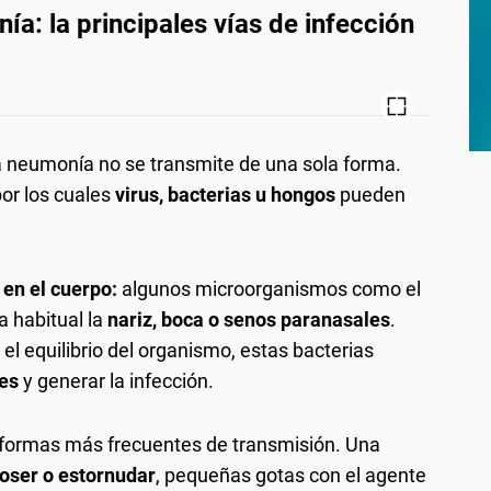
a: la principales vías de infección
 la neumonía no se transmite de una sola forma.
or los cuales
virus, bacterias u hongos
pueden
 en el cuerpo:
algunos microorganismos como el
 habitual la
nariz, boca o senos paranasales
.
el equilibrio del organismo, estas bacterias
es
y generar la infección.
 formas más frecuentes de transmisión. Una
toser o estornudar
, pequeñas gotas con el agente