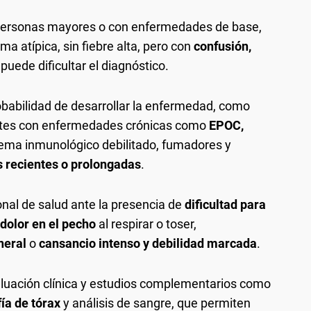
personas mayores o con enfermedades de base,
a atípica, sin fiebre alta, pero con
confusión,
 puede dificultar el diagnóstico.
abilidad de desarrollar la enfermedad, como
ntes con enfermedades crónicas como
EPOC,
stema inmunológico debilitado, fumadores y
s recientes o prolongadas
.
nal de salud ante la presencia de
dificultad para
dolor en el pecho
al respirar o toser,
neral
o
cansancio intenso y debilidad marcada
.
aluación clínica y estudios complementarios como
ía de tórax
y análisis de sangre, que permiten