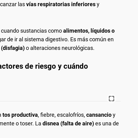
lcanzar las
vías respiratorias inferiores
y
 cuando sustancias como
alimentos, líquidos o
ar de ir al sistema digestivo. Es más común en
 (disfagia)
o alteraciones neurológicas.
actores de riesgo y cuándo
n
tos productiva
, fiebre, escalofríos,
cansancio
y
mente o toser. La
disnea (falta de aire)
es una de