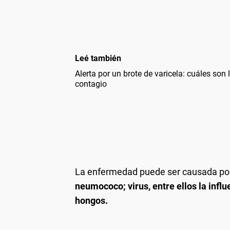
Leé también
Alerta por un brote de varicela: cuáles son
contagio
La enfermedad puede ser causada por
neumococo; virus, entre ellos la infl
hongos.