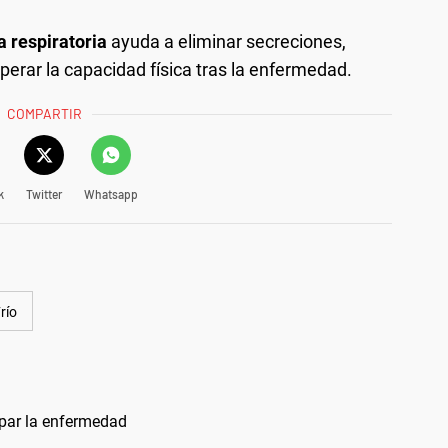
a respiratoria
ayuda a eliminar secreciones,
perar la capacidad física tras la enfermedad.
COMPARTIR
k
Twitter
Whatsapp
río
ipar la enfermedad