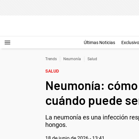
Últimas Noticias
Exclusiv
Trends
Neumonía
Salud
SALUD
Neumonía: cómo s
cuándo puede se
La neumonía es una infección resp
hongos.
18 de junio de 2026 - 13:41