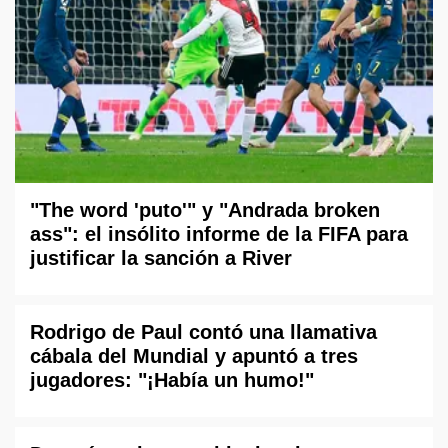
"The word 'puto'" y "Andrada broken
ass": el insólito informe de la FIFA para
justificar la sanción a River
Rodrigo de Paul contó una llamativa
cábala del Mundial y apuntó a tres
jugadores: "¡Había un humo!"