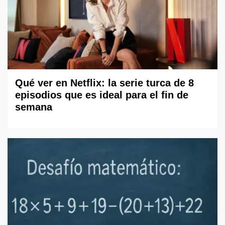
Qué ver en Netflix: la serie turca de 8
episodios que es ideal para el fin de
semana