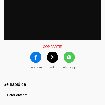
COMPARTIR
Facebook
Twitter
Whatsapp
Se habló de
PatoFontanet