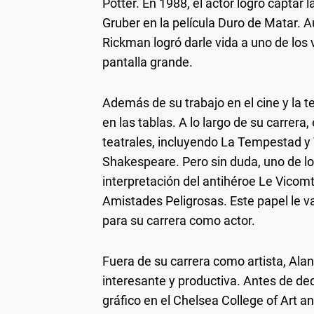
Potter. En 1988, el actor logró captar 
Gruber en la película Duro de Matar. A
Rickman logró darle vida a uno de los 
pantalla grande.
Además de su trabajo en el cine y la 
en las tablas. A lo largo de su carrera,
teatrales, incluyendo La Tempestad y
Shakespeare. Pero sin duda, uno de lo
interpretación del antihéroe Le Vico
Amistades Peligrosas. Este papel le v
para su carrera como actor.
Fuera de su carrera como artista, Ala
interesante y productiva. Antes de de
gráfico en el Chelsea College of Art a