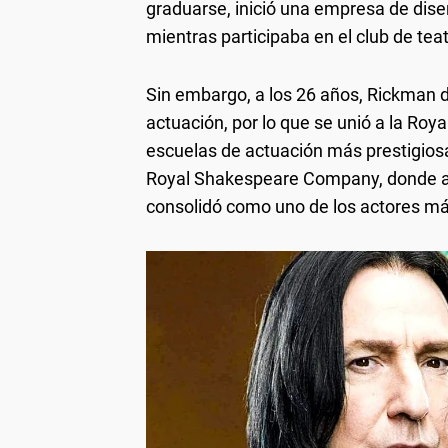
graduarse, inició una empresa de dis
mientras participaba en el club de te
Sin embargo, a los 26 años, Rickman d
actuación, por lo que se unió a la Ro
escuelas de actuación más prestigiosa
Royal Shakespeare Company, donde ac
consolidó como uno de los actores má