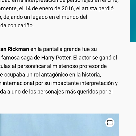
amente, el 14 de enero de 2016, el artista perdió
as, dejando un legado en el mundo del
da con cariño.
lan Rickman
en la pantalla grande fue su
 famosa saga de Harry Potter. El actor se ganó el
culas al personificar al misterioso profesor de
 ocupaba un rol antagónico en la historia,
 internacional por su impactante interpretación y
vida a uno de los personajes más queridos por el