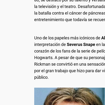
la televisión y el teatro. Desafortunad
la batalla contra el cáncer de páncre
entretenimiento que todavía se recuer
Uno de los papeles más icónicos de
A
interpretación de
Severus Snape
en la
corazón de los fans de la serie de pelí
Hogwarts. A pesar de que su personaje
Rickman se convirtió en una sensación
por el gran trabajo que hizo para dar 
público.