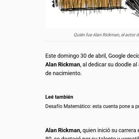
Quién fue Alan Rickman, el actor d
Este domingo 30 de abril, Google decid
Alan Rickman
, al dedicar su doodle a
de nacimiento.
Leé también
Desafío Matemático: esta cuenta pone a p
Alan Rickman,
quien inició su carrera
80, se destacó por su talento y versati