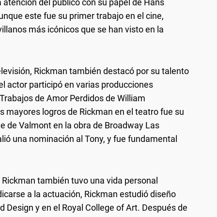
la atención del público con su papel de Hans
unque este fue su primer trabajo en el cine,
villanos más icónicos que se han visto en la
televisión, Rickman también destacó por su talento
 el actor participó en varias producciones
 Trabajos de Amor Perdidos de William
s mayores logros de Rickman en el teatro fue su
mte de Valmont en la obra de Broadway Las
alió una nominación al Tony, y fue fundamental
n Rickman también tuvo una vida personal
dicarse a la actuación, Rickman estudió diseño
nd Design y en el Royal College of Art. Después de