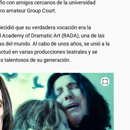
eño con amigos cercanos de la universidad
atro amateur Group Court.
ecidió que su verdadera vocación era la
yal Academy of Dramatic Art (RADA), una de las
s del mundo. Al cabo de unos años, se unió a la
tuó en varias producciones teatrales y se
s talentosos de su generación.