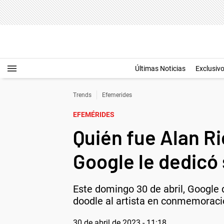
Últimas Noticias
Exclusiv
Trends
Efemerides
EFEMÉRIDES
Quién fue Alan Ri
Google le dedicó
Este domingo 30 de abril, Google d
doodle al artista en conmemoraci
30 de abril de 2023 - 11:18