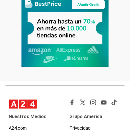
Nuestros Medios
Grupo América
A24.com
Privacidad