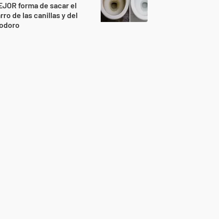
JOR forma de sacar el
rro de las canillas y del
nodoro