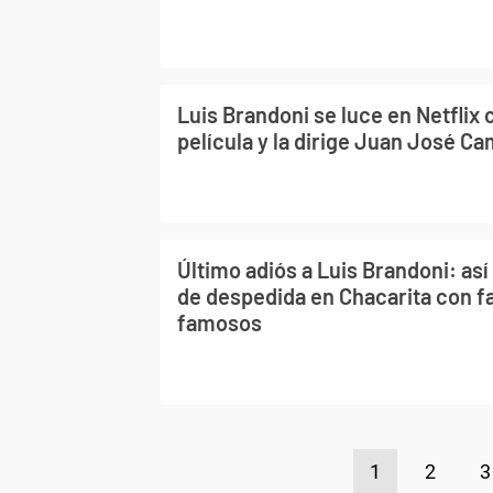
Luis Brandoni se luce en Netflix 
película y la dirige Juan José C
Último adiós a Luis Brandoni: as
de despedida en Chacarita con fa
famosos
1
2
3