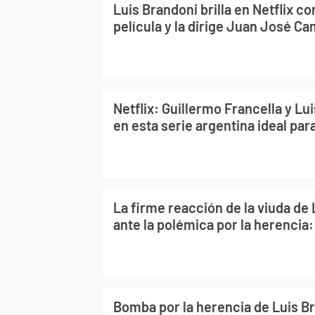
Luis Brandoni brilla en Netflix co
película y la dirige Juan José C
Netflix: Guillermo Francella y Lui
en esta serie argentina ideal pa
La firme reacción de la viuda de
ante la polémica por la herencia: 
Bomba por la herencia de Luis Br