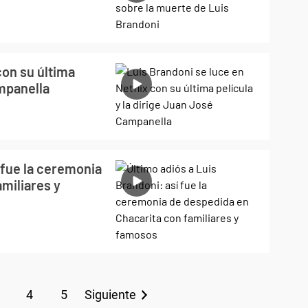
con su última
ampanella
í fue la ceremonia
miliares y
4
5
Siguiente