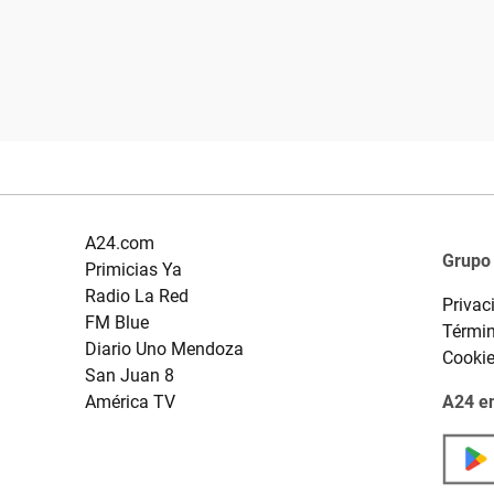
A24.com
Grupo
Primicias Ya
Radio La Red
Privac
FM Blue
Términ
Diario Uno Mendoza
Cooki
San Juan 8
América TV
A24 en