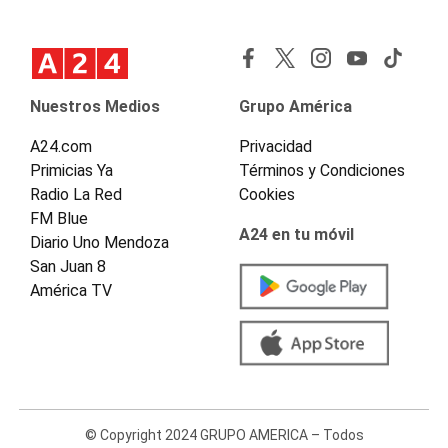
Nuestros Medios
Grupo América
A24.com
Privacidad
Primicias Ya
Términos y Condiciones
Radio La Red
Cookies
FM Blue
A24 en tu móvil
Diario Uno Mendoza
San Juan 8
América TV
© Copyright 2024 GRUPO AMERICA – Todos