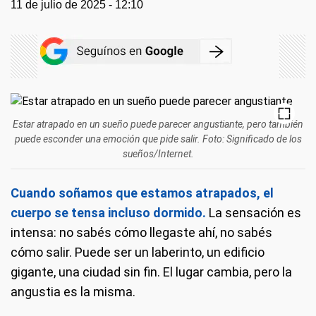
11 de julio de 2025 - 12:10
Estar atrapado en un sueño puede parecer angustiante, pero también
puede esconder una emoción que pide salir. Foto: Significado de los
sueños/Internet.
Cuando soñamos que estamos atrapados, el
cuerpo se tensa incluso dormido.
La sensación es
intensa: no sabés cómo llegaste ahí, no sabés
cómo salir. Puede ser un laberinto, un edificio
gigante, una ciudad sin fin. El lugar cambia, pero la
angustia es la misma.