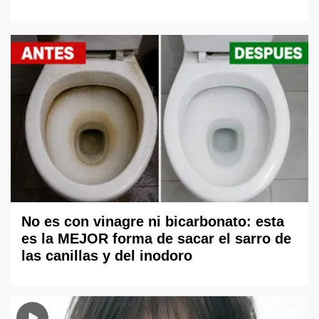
No es con vinagre ni bicarbonato: esta
es la MEJOR forma de sacar el sarro de
las canillas y del inodoro