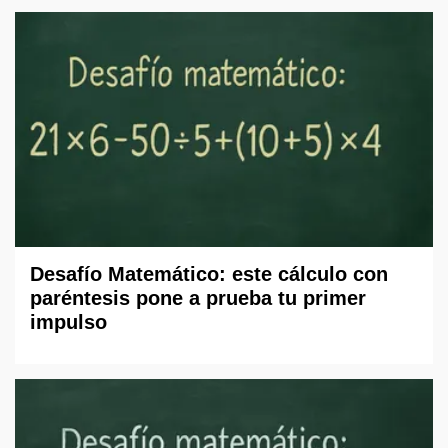
Desafío Matemático: este cálculo con
paréntesis pone a prueba tu primer
impulso