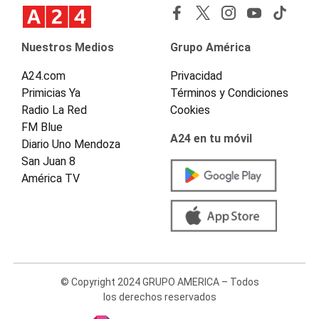
Nuestros Medios
Grupo América
A24.com
Privacidad
Primicias Ya
Términos y Condiciones
Radio La Red
Cookies
FM Blue
A24 en tu móvil
Diario Uno Mendoza
San Juan 8
América TV
© Copyright 2024 GRUPO AMERICA – Todos
los derechos reservados