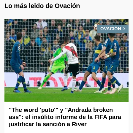
Lo más leido de Ovación
OVACIÓN
"The word 'puto'" y "Andrada broken
ass": el insólito informe de la FIFA para
justificar la sanción a River