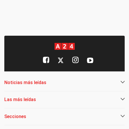
Noticias más leídas
Las más leídas
Secciones