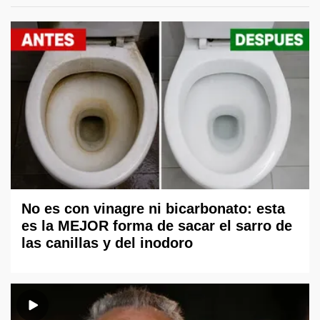
No es con vinagre ni bicarbonato: esta
es la MEJOR forma de sacar el sarro de
las canillas y del inodoro