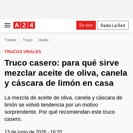
En vivo
Radio La Red
Trends
Truco
Hacks
TRUCOS VIRALES
Truco casero: para qué sirve
mezclar aceite de oliva, canela
y cáscara de limón en casa
La mezcla de aceite de oliva, canela y cáscara de
limón se volvió tendencia por un motivo
sorprendente. Por qué recomiendan este truco
casero.
13 de junio de 2026 - 16:20