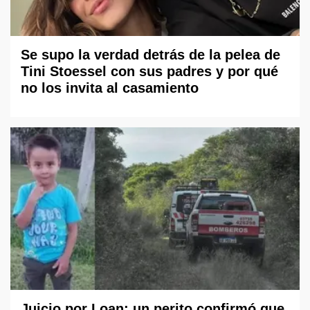
Se supo la verdad detrás de la pelea de
Tini Stoessel con sus padres y por qué
no los invita al casamiento
Juicio por Loan: un perito confirmó que