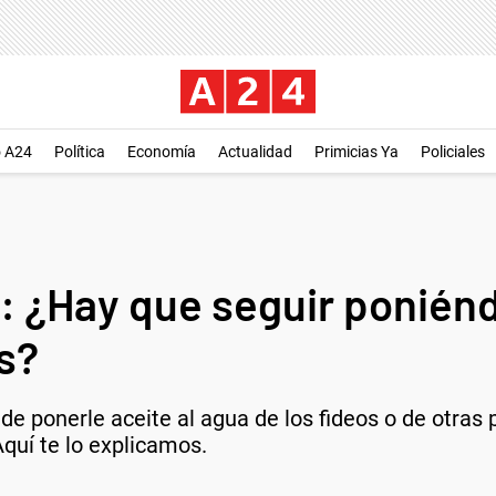
o A24
Política
Economía
Actualidad
Primicias Ya
Policiales
: ¿Hay que seguir poniénd
s?
 ponerle aceite al agua de los fideos o de otras 
quí te lo explicamos.