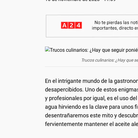
Trucos culinarios: ¿Hay que se
En el intrigante mundo de la gastrono
desapercibidos. Uno de estos enigmas
y profesionales por igual, es el uso de
agua hirviendo es la clave para unos 
desentrañaremos este mito y descubri
fervientemente mantener el aceite alej