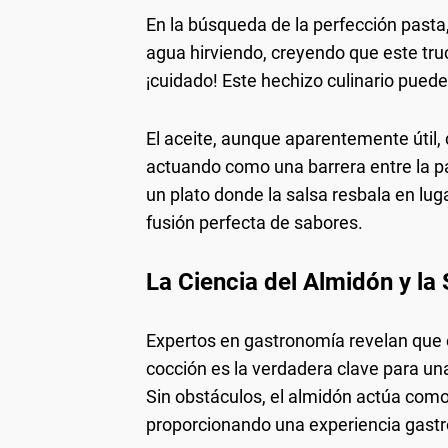
En la búsqueda de la perfección pasta
agua hirviendo, creyendo que este truc
¡cuidado! Este hechizo culinario pued
El aceite, aunque aparentemente útil, c
actuando como una barrera entre la pas
un plato donde la salsa resbala en lug
fusión perfecta de sabores.
La Ciencia del Almidón y la
Expertos en gastronomía revelan que e
cocción es la verdadera clave para una
Sin obstáculos, el almidón actúa como
proporcionando una experiencia gastr