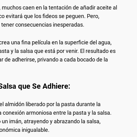
, muchos caen en la tentación de añadir aceite al
o evitará que los fideos se peguen. Pero,
e tener consecuencias inesperadas.
rea una fina película en la superficie del agua,
ta y la salsa que está por venir. El resultado es
ar de adherirse, privando a cada bocado de la
 Salsa que Se Adhiere:
l almidón liberado por la pasta durante la
 conexión armoniosa entre la pasta y la salsa.
 un imán, atrayendo y abrazando la salsa,
onómica inigualable.