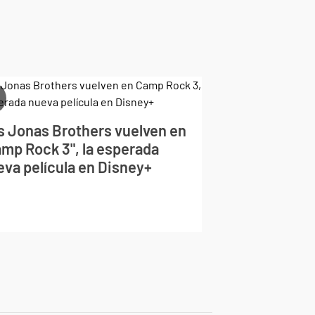
s Jonas Brothers vuelven en
amp Rock 3", la esperada
eva película en Disney+