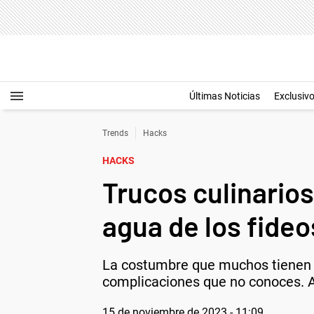
Últimas Noticias
Exclusiv
Trends
Hacks
HACKS
Trucos culinarios
agua de los fideo
La costumbre que muchos tienen de
complicaciones que no conoces. A
15 de noviembre de 2023 - 11:09