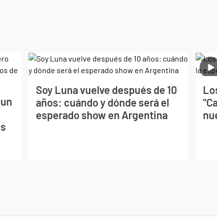
Soy Luna vuelve después de 10
Lo
 un
años: cuándo y dónde será el
"C
esperado show en Argentina
nu
os