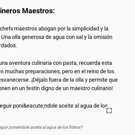
cineros Maestros:
s chefs maestros abogan por la simplicidad y la
 Una olla generosa de agua con sal y la omisión
rdados.
na aventura culinaria con pasta, recuerda esta
 en muchas preparaciones, pero en el reino de los
svanecerse. ¡Déjalo fuera de la olla y permite que
ionen en un festín digno de un maestro culinario!
guir poniéndole aceite al agua de los fideos?