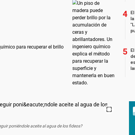
El
la
"L
pu
uímico para recuperar el brillo
El
de
es
la
guir poniéndole aceite al agua de los fideos?