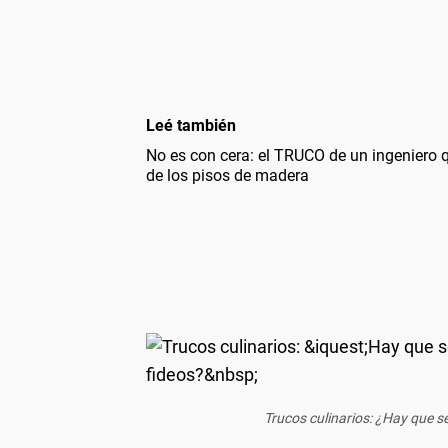
Leé también
No es con cera: el TRUCO de un ingeniero q
de los pisos de madera
Trucos culinarios: ¿Hay que se