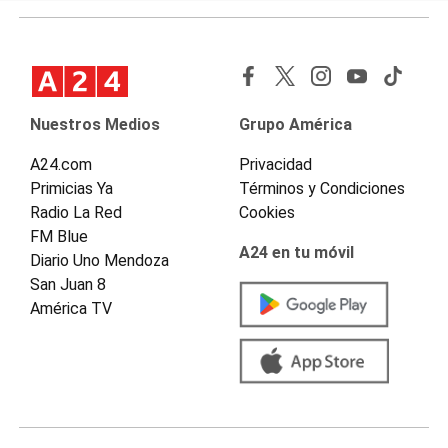
Nuestros Medios
Grupo América
A24.com
Privacidad
Primicias Ya
Términos y Condiciones
Radio La Red
Cookies
FM Blue
A24 en tu móvil
Diario Uno Mendoza
San Juan 8
América TV