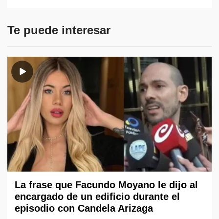
Te puede interesar
La frase que Facundo Moyano le dijo al
encargado de un edificio durante el
episodio con Candela Arizaga