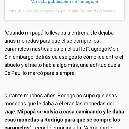
Ver esta publicación en Instagram
Una publicación compartida por Maite Penonori (@maitepenio)
"Cuando mi papá lo llevaba a entrenar, le dejaba
unas monedas para que él se compre los
caramelos masticables en el buffet", agregó Moni.
Sin embargo, detrás de ese gesto cómplice entre el
abuelo y el nieto había algo más, una actitud que a
De Paul lo marcó para siempre.
Durante muchos años, Rodrigo no supo que esas
monedas que le daba a él eran las monedas del
viaje.
Mi papá se volvía a casa caminando y le daba
esas monedas a Rodrigo para que se compre los
caramelos
", recordó emocionada. "A Rodrigo le