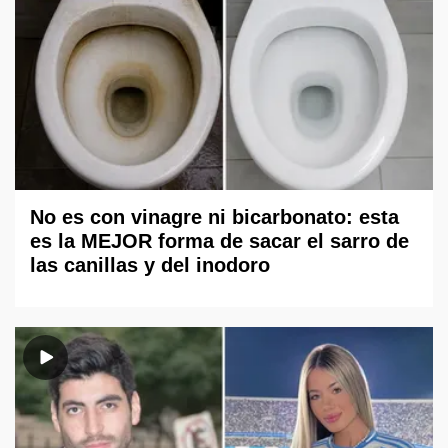
No es con vinagre ni bicarbonato: esta
es la MEJOR forma de sacar el sarro de
las canillas y del inodoro