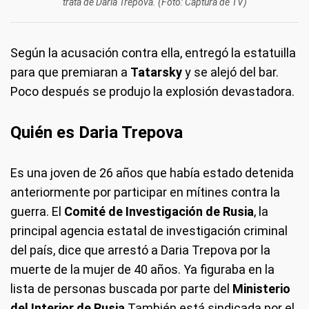
trata de Daria Trepova. (Foto: Captura de TV)
Según la acusación contra ella, entregó la estatuilla
para que premiaran a
Tatarsky
y se alejó del bar.
Poco después se produjo la explosión devastadora.
Quién es
Daria Trepova
Es una joven de 26 años que había estado detenida
anteriormente por participar en mítines contra la
guerra. El
Comité de Investigación de Rusia
, la
principal agencia estatal de investigación criminal
del país, dice que arrestó a Daria Trepova por la
muerte de la mujer de 40 años. Ya figuraba en la
lista de personas buscada por parte del
Ministerio
del Interior de Rusia
.También está sindicada por el