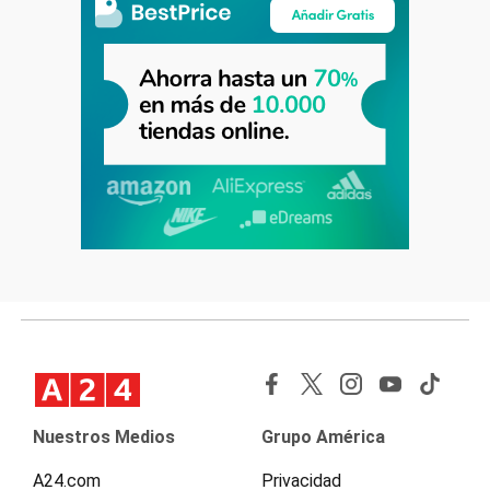
Nuestros Medios
Grupo América
A24.com
Privacidad