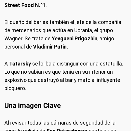
Street Food N.º1
.
El dueño del bar es también el jefe de la compañía
de mercenarios que actúa en Ucrania, el grupo
Wagner. Se trata de
Yevgueni Prigozhin
, amigo
personal de
Vladimir Putin.
A
Tatarsky
se lo iba a distinguir con una estatuilla.
Lo que no sabían es que tenía en su interior un
explosivo que destruyó al bar y mató al influyente
bloguero.
Una imagen Clave
Al revisar todas las cámaras de seguridad de la
zona, la policía de
San Petersburgo
captó a una