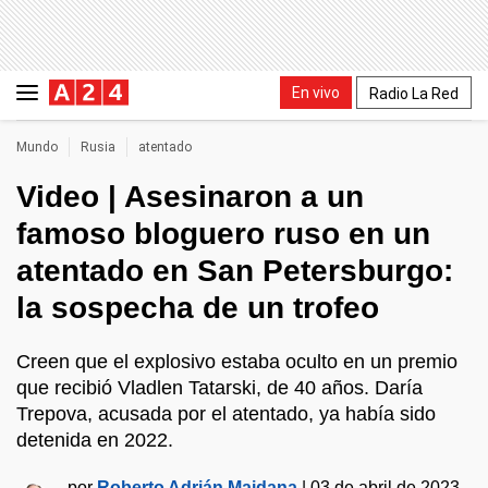
En vivo
Radio La Red
Mundo
Rusia
atentado
Video | Asesinaron a un
famoso bloguero ruso en un
atentado en San Petersburgo:
la sospecha de un trofeo
Creen que el explosivo estaba oculto en un premio
que recibió Vladlen Tatarski, de 40 años. Daría
Trepova, acusada por el atentado, ya había sido
detenida en 2022.
por
Roberto Adrián Maidana
|
03 de abril de 2023 -