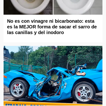
No es con vinagre ni bicarbonato: esta
es la MEJOR forma de sacar el sarro de
las canillas y del inodoro