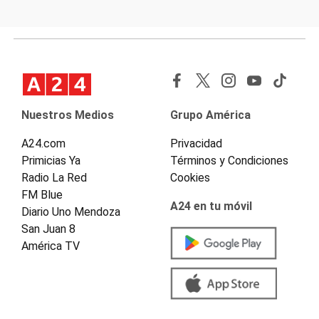
Nuestros Medios
Grupo América
A24.com
Privacidad
Primicias Ya
Términos y Condiciones
Radio La Red
Cookies
FM Blue
A24 en tu móvil
Diario Uno Mendoza
San Juan 8
América TV