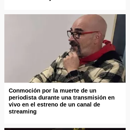
Conmoción por la muerte de un
periodista durante una transmisión en
vivo en el estreno de un canal de
streaming